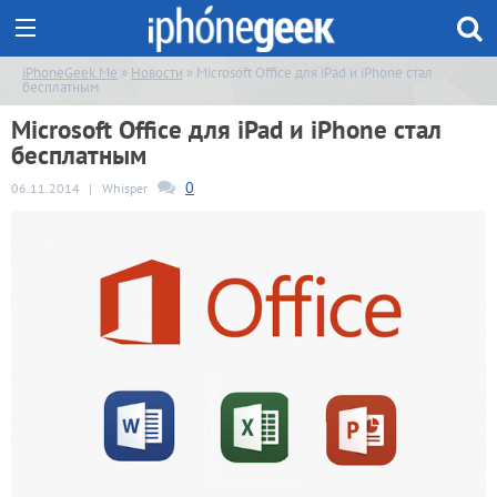
iPhoneGeek.Me
»
Новости
» Microsoft Office для iPad и iPhone стал
бесплатным
Microsoft Office для iPad и iPhone стал
бесплатным
0
06.11.2014
|
Whisper