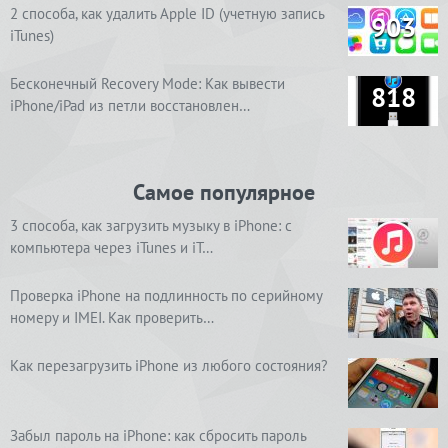
2 способа, как удалить Apple ID (учетную запись
903
iTunes)
Бесконечный Recovery Mode: Как вывести
818
iPhone/iPad из петли восстановлен…
Самое популярное
3 способа, как загрузить музыку в iPhone: с
компьютера через iTunes и iT…
Проверка iPhone на подлинность по серийному
номеру и IMEI. Как проверить…
Как перезагрузить iPhone из любого состояния?
Забыл пароль на iPhone: как сбросить пароль