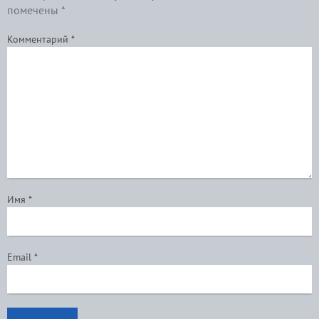
помечены
*
Комментарий
*
Имя
*
Email
*