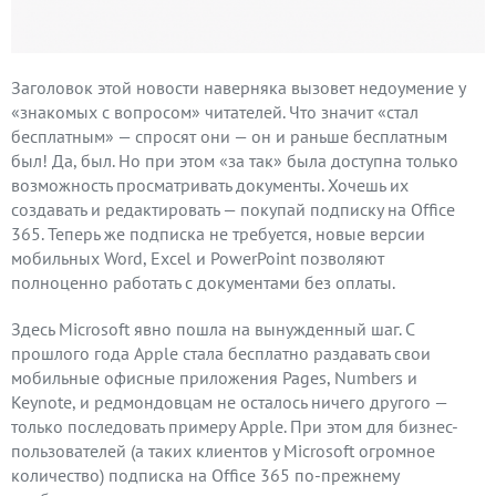
Заголовок этой новости наверняка вызовет недоумение у
«знакомых с вопросом» читателей. Что значит «стал
бесплатным» — спросят они — он и раньше бесплатным
был! Да, был. Но при этом «за так» была доступна только
возможность просматривать документы. Хочешь их
создавать и редактировать — покупай подписку на Office
365. Теперь же подписка не требуется, новые версии
мобильных Word, Excel и PowerPoint позволяют
полноценно работать с документами без оплаты.
Здесь Microsoft явно пошла на вынужденный шаг. С
прошлого года Apple стала бесплатно раздавать свои
мобильные офисные приложения Pages, Numbers и
Keynote, и редмондовцам не осталось ничего другого —
только последовать примеру Apple. При этом для бизнес-
пользователей (а таких клиентов у Microsoft огромное
количество) подписка на Office 365 по-прежнему