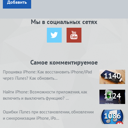
Добавить
Мы в социальных сетях
Самое комментируемое
Прошивка iPhone: Как восстановить iPhone/iPad
1140
через iTunes? Как обновить…
Найти iPhone: Возможности приложения, как
1124
включить и выключить функцию? …
Ошибки iTunes при восстановлении, обновлении
1086
и синхронизации iPhone, iPo…