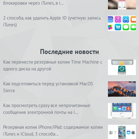
блокировки через iTunes, в i…
2 способа, как удалить Apple ID (учетную запись
iTunes)
Последние новости
Как перенести резервные копии Time Machine с
одного диска на другой
Как подготовиться перед установкой MacOS
Sierra
Как просмотреть сразу все непрочитанные
сообщения электронной почты на i…
Резервная копия iPhone/iPad: содержимое копии
iTunes и iCloud, 3 способа…