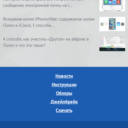
сообщения электронной почты на i…
Резервная копия iPhone/iPad: содержимое копии
iTunes и iCloud, 3 способа…
4 способа, как очистить «Другое» на айфоне в
iTunes и что это такое?
Новости
Инструкции
Обзоры
Джейлбрейк
Скачать