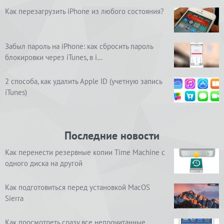
Как перезагрузить iPhone из любого состояния?
Забыл пароль на iPhone: как сбросить пароль
блокировки через iTunes, в i…
2 способа, как удалить Apple ID (учетную запись
iTunes)
Последние новости
Как перенести резервные копии Time Machine с
одного диска на другой
Как подготовиться перед установкой MacOS
Sierra
Как просмотреть сразу все непрочитанные