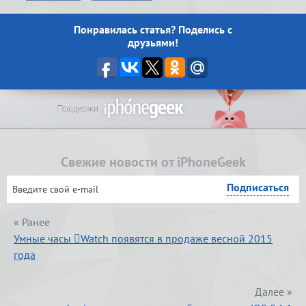
Понравилась статья? Поделись с
друзьями!
Свежие новости от iPhoneGeek
« Ранее
Умные часы Watch появятся в продаже весной 2015
года
Далее »