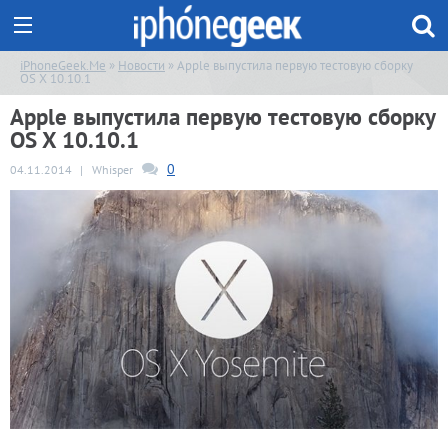
iPhoneGeek.Me
»
Новости
» Apple выпустила первую тестовую сборку
OS X 10.10.1
Apple выпустила первую тестовую сборку
OS X 10.10.1
0
04.11.2014
|
Whisper