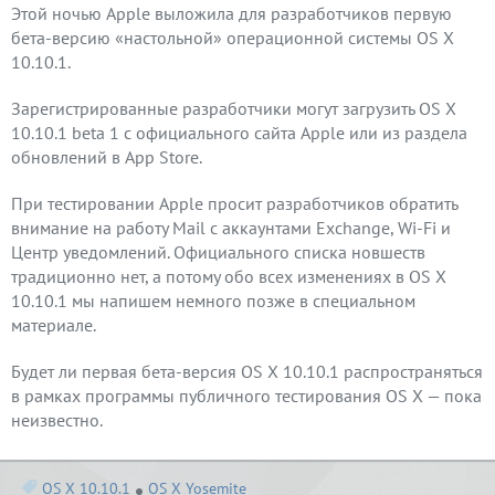
Этой ночью Apple выложила для разработчиков первую
бета-версию «настольной» операционной системы OS X
10.10.1.
Зарегистрированные разработчики могут загрузить OS X
10.10.1 beta 1 с официального сайта Apple или из раздела
обновлений в App Store.
При тестировании Apple просит разработчиков обратить
внимание на работу Mail с аккаунтами Exchange, Wi-Fi и
Центр уведомлений. Официального списка новшеств
традиционно нет, а потому обо всех изменениях в OS X
10.10.1 мы напишем немного позже в специальном
материале.
Будет ли первая бета-версия OS X 10.10.1 распространяться
в рамках программы публичного тестирования OS X — пока
неизвестно.
OS X 10.10.1
OS X Yosemite