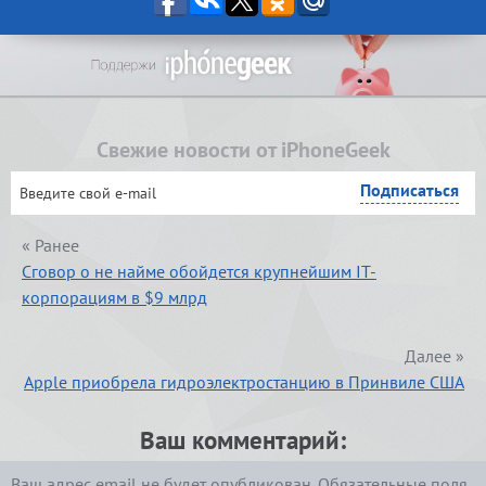
Свежие новости от iPhoneGeek
« Ранее
Сговор о не найме обойдется крупнейшим IT-
корпорациям в $9 млрд
Далее »
Apple приобрела гидроэлектростанцию в Принвиле США
Ваш комментарий:
Ваш адрес email не будет опубликован.
Обязательные поля