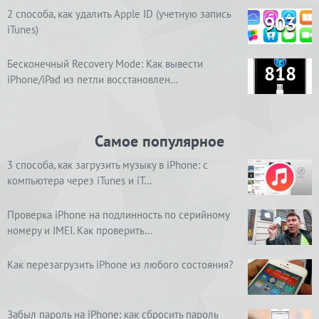
2 способа, как удалить Apple ID (учетную запись
903
iTunes)
Бесконечный Recovery Mode: Как вывести
818
iPhone/iPad из петли восстановлен…
Самое популярное
3 способа, как загрузить музыку в iPhone: с
компьютера через iTunes и iT…
Проверка iPhone на подлинность по серийному
номеру и IMEI. Как проверить…
Как перезагрузить iPhone из любого состояния?
Забыл пароль на iPhone: как сбросить пароль