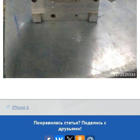
iPhone 6
Понравилась статья? Поделись с
друзьями!