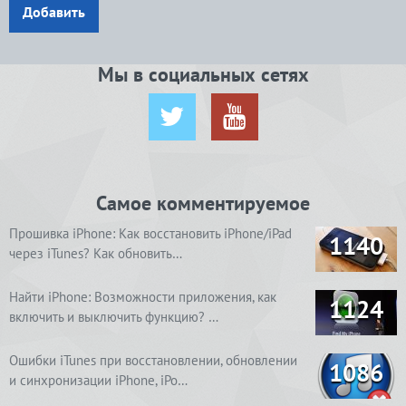
Добавить
Мы в социальных сетях
Самое комментируемое
Прошивка iPhone: Как восстановить iPhone/iPad
1140
через iTunes? Как обновить…
Найти iPhone: Возможности приложения, как
1124
включить и выключить функцию? …
Ошибки iTunes при восстановлении, обновлении
1086
и синхронизации iPhone, iPo…