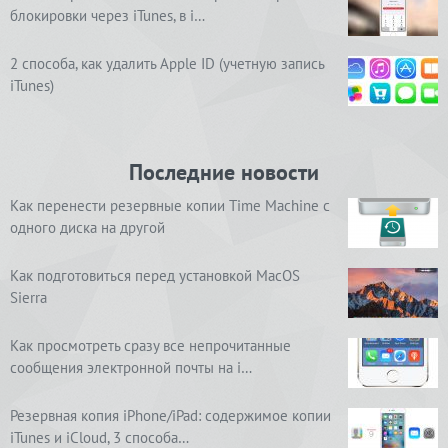
блокировки через iTunes, в i…
2 способа, как удалить Apple ID (учетную запись
iTunes)
Последние новости
Как перенести резервные копии Time Machine с
одного диска на другой
Как подготовиться перед установкой MacOS
Sierra
Как просмотреть сразу все непрочитанные
сообщения электронной почты на i…
Резервная копия iPhone/iPad: содержимое копии
iTunes и iCloud, 3 способа…