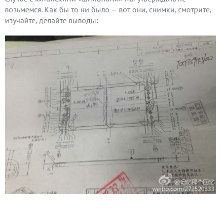
возьмемся. Как бы то ни было — вот они, снимки, смотрите,
изучайте, делайте выводы: