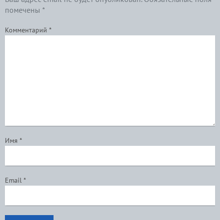
помечены
*
Комментарий
*
Имя
*
Email
*