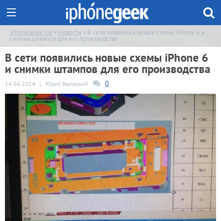
iPhoneGeek.Me
»
Новости
» В сети появились новые схемы iPhone 6 и
снимки штампов для его производства
В сети появились новые схемы iPhone 6
и снимки штампов для его производства
0
14.04.2014
|
Юрий Высоцкий