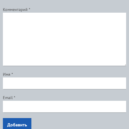
Комментарий
*
Имя
*
Email
*
Добавить