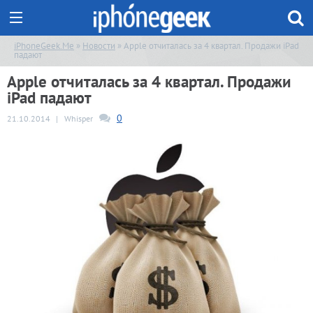
iPhoneGeek.Me
»
Новости
» Apple отчиталась за 4 квартал. Продажи iPad
падают
Apple отчиталась за 4 квартал. Продажи
iPad падают
0
21.10.2014
|
Whisper