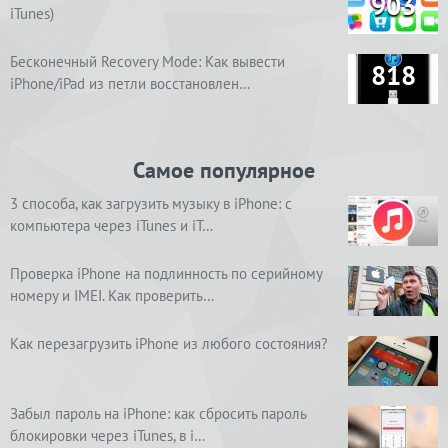
903
iTunes)
Бесконечный Recovery Mode: Как вывести
818
iPhone/iPad из петли восстановлен…
Самое популярное
3 способа, как загрузить музыку в iPhone: с
компьютера через iTunes и iT…
Проверка iPhone на подлинность по серийному
номеру и IMEI. Как проверить…
Как перезагрузить iPhone из любого состояния?
Забыл пароль на iPhone: как сбросить пароль
блокировки через iTunes, в i…