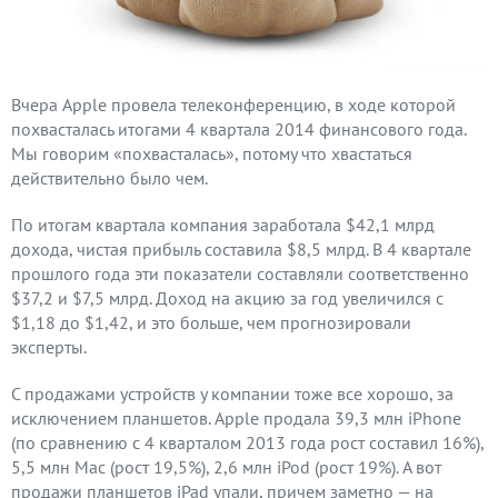
Вчера Apple провела телеконференцию, в ходе которой
похвасталась итогами 4 квартала 2014 финансового года.
Мы говорим «похвасталась», потому что хвастаться
действительно было чем.
По итогам квартала компания заработала $42,1 млрд
дохода, чистая прибыль составила $8,5 млрд. В 4 квартале
прошлого года эти показатели составляли соответственно
$37,2 и $7,5 млрд. Доход на акцию за год увеличился с
$1,18 до $1,42, и это больше, чем прогнозировали
эксперты.
С продажами устройств у компании тоже все хорошо, за
исключением планшетов. Apple продала 39,3 млн iPhone
(по сравнению с 4 кварталом 2013 года рост составил 16%),
5,5 млн Mac (рост 19,5%), 2,6 млн iPod (рост 19%). А вот
продажи планшетов iPad упали, причем заметно — на