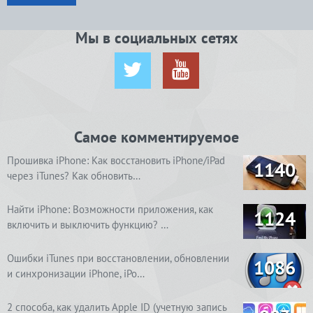
Мы в социальных сетях
Самое комментируемое
Прошивка iPhone: Как восстановить iPhone/iPad
1140
через iTunes? Как обновить…
Найти iPhone: Возможности приложения, как
1124
включить и выключить функцию? …
Ошибки iTunes при восстановлении, обновлении
1086
и синхронизации iPhone, iPo…
2 способа, как удалить Apple ID (учетную запись