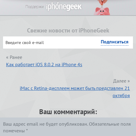
Свежие новости от iPhoneGeek
« Ранее
Как работает iOS 8.0.2 на iPhone 4s
Далее »
iMac с Retina-дисплеем может быть представлен 21
октября
Ваш комментарий:
Ваш адрес email не будет опубликован.
Обязательные поля
помечены
*