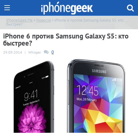
iPhoneGeek.Me
»
Новости
» iPhone 6 против Samsung Galaxy S5: кто
быстрее?
iPhone 6 против Samsung Galaxy S5: кто
быстрее?
0
29.09.2014
|
Whisper