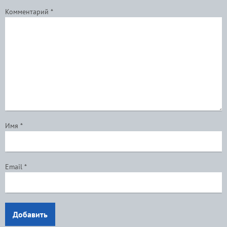
Комментарий
*
Имя
*
Email
*
Добавить