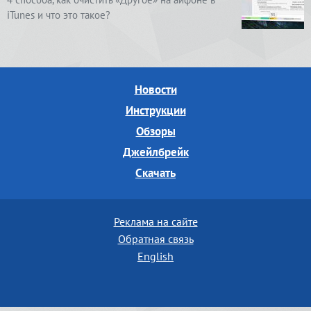
iTunes и что это такое?
Новости
Инструкции
Обзоры
Джейлбрейк
Скачать
Реклама на сайте
Обратная связь
English