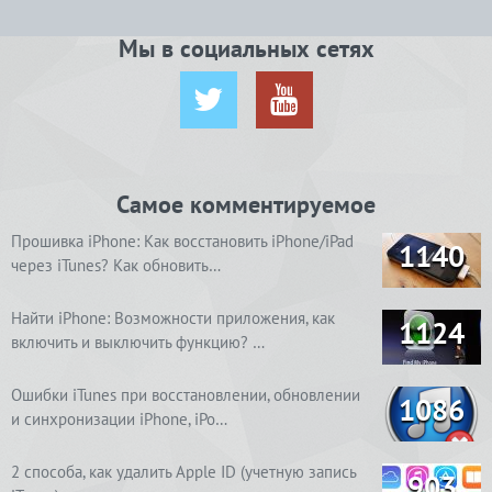
Мы в социальных сетях
Самое комментируемое
Прошивка iPhone: Как восстановить iPhone/iPad
1140
через iTunes? Как обновить…
Найти iPhone: Возможности приложения, как
1124
включить и выключить функцию? …
Ошибки iTunes при восстановлении, обновлении
1086
и синхронизации iPhone, iPo…
2 способа, как удалить Apple ID (учетную запись
903