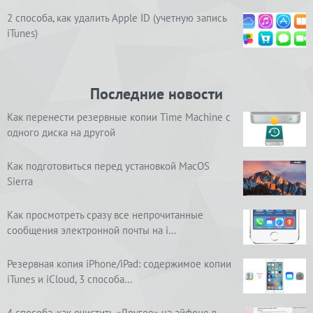
2 способа, как удалить Apple ID (учетную запись
iTunes)
Последние новости
Как перенести резервные копии Time Machine с
одного диска на другой
Как подготовиться перед установкой MacOS
Sierra
Как просмотреть сразу все непрочитанные
сообщения электронной почты на i…
Резервная копия iPhone/iPad: содержимое копии
iTunes и iCloud, 3 способа…
4 способа, как очистить «Другое» на айфоне в