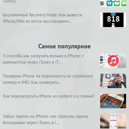
iTunes)
Бесконечный Recovery Mode: Как вывести
818
iPhone/iPad из петли восстановлен…
Самое популярное
3 способа, как загрузить музыку в iPhone: с
компьютера через iTunes и iT…
Проверка iPhone на подлинность по серийному
номеру и IMEI. Как проверить…
Как перезагрузить iPhone из любого состояния?
Забыл пароль на iPhone: как сбросить пароль
блокировки через iTunes, в i…