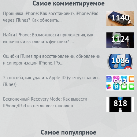
Самое комментируемое
Прошивка iPhone: Как восстановить iPhone/iPad
1140
через iTunes? Как обновить…
Найти iPhone: Возможности приложения, как
1124
включить и выключить функцию? …
Ошибки iTunes при восстановлении, обновлении
1086
и синхронизации iPhone, iPo…
2 способа, как удалить Apple ID (учетную запись
903
iTunes)
Бесконечный Recovery Mode: Как вывести
818
iPhone/iPad из петли восстановлен…
Самое популярное