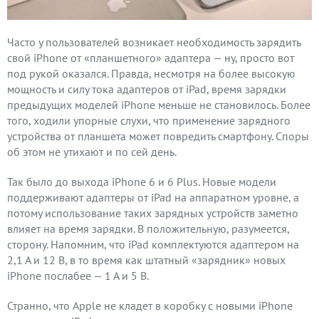
Часто у пользователей возникает необходимость зарядить
свой iPhone от «планшетного» адаптера — ну, просто вот
под рукой оказался. Правда, несмотря на более высокую
мощность и силу тока адаптеров от iPad, время зарядки
предыдущих моделей iPhone меньше не становилось. Более
того, ходили упорные слухи, что применение зарядного
устройства от планшета может повредить смартфону. Споры
об этом не утихают и по сей день.
Так было до выхода iPhone 6 и 6 Plus. Новые модели
поддерживают адаптеры от iPad на аппаратном уровне, а
потому использование таких зарядных устройств заметно
влияет на время зарядки. В положительную, разумеется,
сторону. Напомним, что iPad комплектуются адаптером на
2,1 А и 12 В, в то время как штатный «зарядник» новых
iPhone послабее — 1 А и 5 В.
Странно, что Apple не кладет в коробку с новыми iPhone