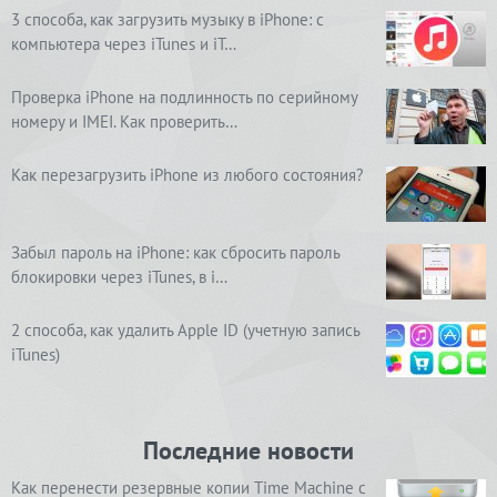
3 способа, как загрузить музыку в iPhone: с
компьютера через iTunes и iT…
Проверка iPhone на подлинность по серийному
номеру и IMEI. Как проверить…
Как перезагрузить iPhone из любого состояния?
Забыл пароль на iPhone: как сбросить пароль
блокировки через iTunes, в i…
2 способа, как удалить Apple ID (учетную запись
iTunes)
Последние новости
Как перенести резервные копии Time Machine с