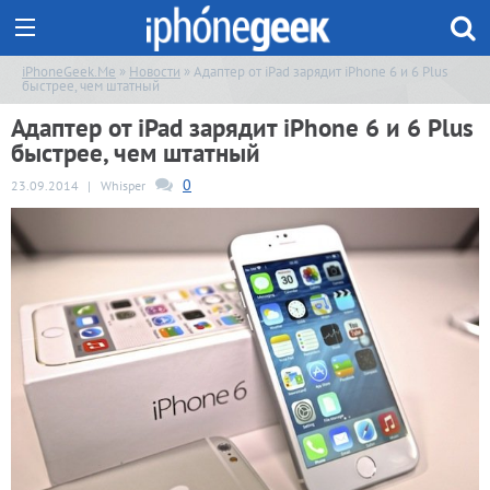
iPhoneGeek.Me
»
Новости
» Адаптер от iPad зарядит iPhone 6 и 6 Plus
быстрее, чем штатный
Адаптер от iPad зарядит iPhone 6 и 6 Plus
быстрее, чем штатный
0
23.09.2014
|
Whisper