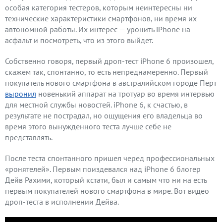
особая категория тестеров, которым неинтересны ни
технические характеристики смартфонов, ни время их
автономной работы. Их интерес — уронить iPhone на
асфальт и посмотреть, что из этого выйдет.
Собственно говоря, первый дроп-тест iPhone 6 произошел,
скажем так, спонтанно, то есть непреднамеренно. Первый
покупатель нового смартфона в австралийском городе Перт
выронил
новенький аппарат на тротуар во время интервью
для местной службы новостей. iPhone 6, к счастью, в
результате не пострадал, но ощущения его владельца во
время этого вынужденного теста лучше себе не
представлять.
После теста спонтанного пришел черед профессиональных
«ронятелей». Первым поиздевался над iPhone 6 блогер
Дейв Рахими, который кстати, был и самым что ни на есть
первым покупателей нового смартфона в мире. Вот видео
дроп-теста в исполнении Дейва.