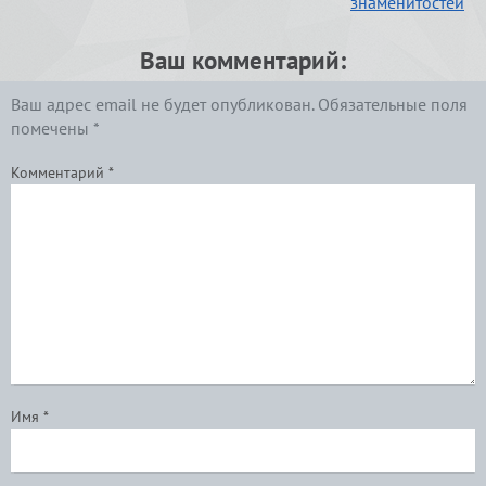
знаменитостей
Ваш комментарий:
Ваш адрес email не будет опубликован.
Обязательные поля
помечены
*
Комментарий
*
Имя
*