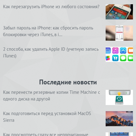
Как перезагрузить iPhone из любого состояния?
Забыл пароль на iPhone: как сбросить пароль
блокировки через iTunes, в i…
2 способа, как удалить Apple ID (учетную запись
iTunes)
Последние новости
Как перенести резервные копии Time Machine с
одного диска на другой
Как подготовиться перед установкой MacOS
Sierra
Как просмотреть сразу все непрочитанные