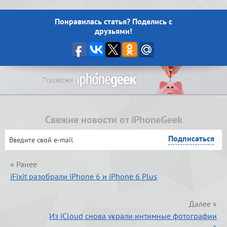
Понравилась статья? Поделись с
друзьями!
Свежие новости от iPhoneGeek
« Ранее
iFixit разобрали iPhone 6 и iPhone 6 Plus
Далее »
Из iCloud снова украли интимные фотографии