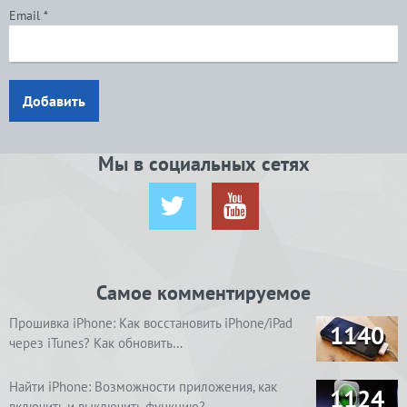
Email
*
Добавить
Мы в социальных сетях
Самое комментируемое
Прошивка iPhone: Как восстановить iPhone/iPad
1140
через iTunes? Как обновить…
Найти iPhone: Возможности приложения, как
1124
включить и выключить функцию? …