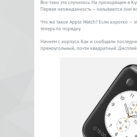
Все-таки это случилось. На проходящем в К
Первая неожиданность — называются они вов
Что же такое Apple Watch? Если коротко — 
теперь по порядку.
Начнем с корпуса. Как и сообщали последни
прямоугольный, почти квадратный. Диспле