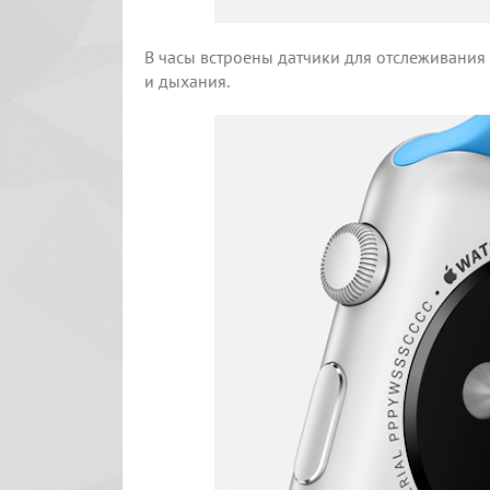
В часы встроены датчики для отслеживания 
и дыхания.