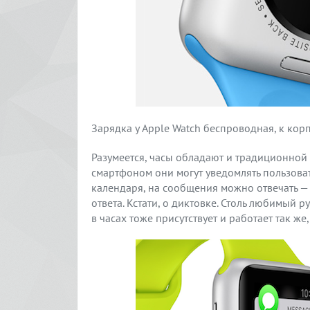
Зарядка у Apple Watch беспроводная, к кор
Разумеется, часы обладают и традиционной 
смартфоном они могут уведомлять пользова
календаря, на сообщения можно отвечать —
ответа. Кстати, о диктовке. Столь любимый
в часах тоже присутствует и работает так же