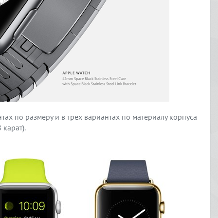
нтах по размеру и в трех вариантах по материалу корпуса
 карат).