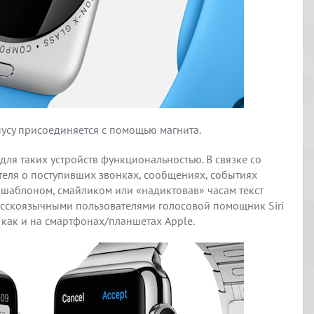
пусу присоединяется с помощью магнита.
для таких устройств функциональностью. В связке со
теля о поступивших звонках, сообщениях, событиях
 шаблоном, смайликом или «надиктовав» часам текст
 русскоязычными пользователями голосовой помощник Siri
, как и на смартфонах/планшетах Apple.