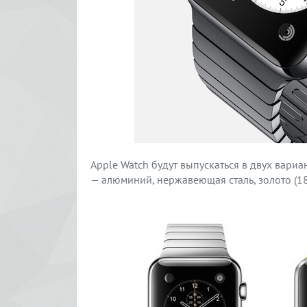
Apple Watch будут выпускаться в двух вариа
— алюминий, нержавеющая сталь, золото (18