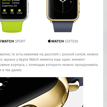
жатия, то есть нажимая на дисплей с разной силой, можно
о экрана у Apple Watch имеется еще один элемент
овине корпуса, с помощью которого можно прокручивать
 и так далее.