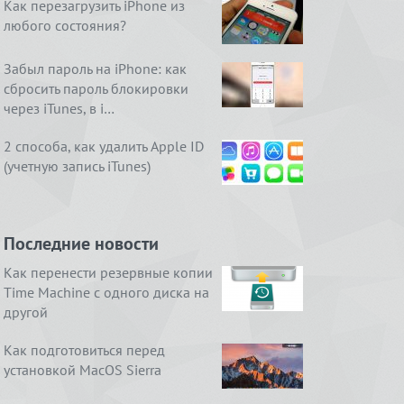
Как перезагрузить iPhone из
любого состояния?
Забыл пароль на iPhone: как
сбросить пароль блокировки
через iTunes, в i…
2 способа, как удалить Apple ID
(учетную запись iTunes)
Последние новости
Как перенести резервные копии
Time Machine с одного диска на
другой
Как подготовиться перед
установкой MacOS Sierra