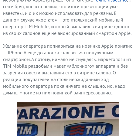
сентября), кое-кто решил, что итоги презентации уже
известны, и о их можно использовать для рекламы. В
данном случае «кое-кто» — это итальянский мобильный
оператор TIM Mobile, который выставил в витрине одного
из своих салонов еще не анонсированный смартфон Apple.
Желание оператора попиариться на новинке Apple понятно
— iPhone 6 еще до анонса стал весьма популярным
смартфоном. А потому, нимало не смущаясь, маркетологи из
TIM Mobile раздобыли макет «яблочного» аппарата и без
зазрения совести выставили его в витрине салона. О
реакции покупателей на столь неожиданный ход
мобильного оператора пока ничего не слышно, но, надо
думать, многие из них новинкой заинтересовались.