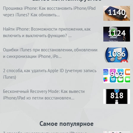
Прошивка iPhone: Как восстановить iPhone/iPad
1140
через iTunes? Как обновить…
Найти iPhone: Возможности приложения, как
1124
включить и выключить функцию? …
Ошибки iTunes при восстановлении, обновлении
1086
и синхронизации iPhone, iPo…
2 способа, как удалить Apple ID (учетную запись
903
iTunes)
Бесконечный Recovery Mode: Как вывести
818
iPhone/iPad из петли восстановлен…
Самое популярное