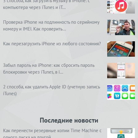
3 способа, как загрузить музыку в iPhone: с
компьютера через iTunes и iT…
Проверка iPhone на подлинность по серийному
номеру и IMEI. Как проверить…
Как перезагрузить iPhone из любого состояния?
Забыл пароль на iPhone: как сбросить пароль
блокировки через iTunes, в i…
2 способа, как удалить Apple ID (учетную запись
iTunes)
Последние новости
Как перенести резервные копии Time Machine с
одного диска на другой