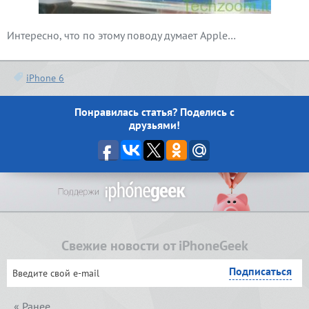
Интересно, что по этому поводу думает Apple…
iPhone 6
Понравилась статья? Поделись с
друзьями!
Свежие новости от iPhoneGeek
« Ранее