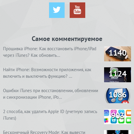
Самое комментируемое
Прошивка iPhone: Как восстановить iPhone/iPad
1140
через iTunes? Как обновить…
Найти iPhone: Возможности приложения, как
1124
включить и выключить функцию? …
Ошибки iTunes при восстановлении, обновлении
1086
и синхронизации iPhone, iPo…
2 способа, как удалить Apple ID (учетную запись
903
iTunes)
Бесконечный Recovery Mode: Как вывести