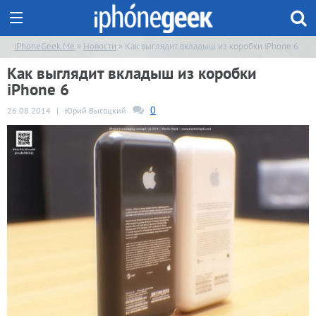
iPhoneGeek.Me
»
Новости
» Как выглядит вкладыш из коробки iPhone 6
Как выглядит вкладыш из коробки
iPhone 6
0
26.08.2014
|
Юрий Высоцкий