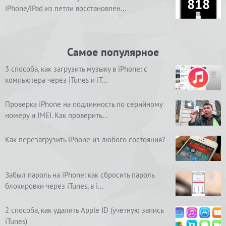
818
iPhone/iPad из петли восстановлен…
Самое популярное
3 способа, как загрузить музыку в iPhone: с
компьютера через iTunes и iT…
Проверка iPhone на подлинность по серийному
номеру и IMEI. Как проверить…
Как перезагрузить iPhone из любого состояния?
Забыл пароль на iPhone: как сбросить пароль
блокировки через iTunes, в i…
2 способа, как удалить Apple ID (учетную запись
iTunes)