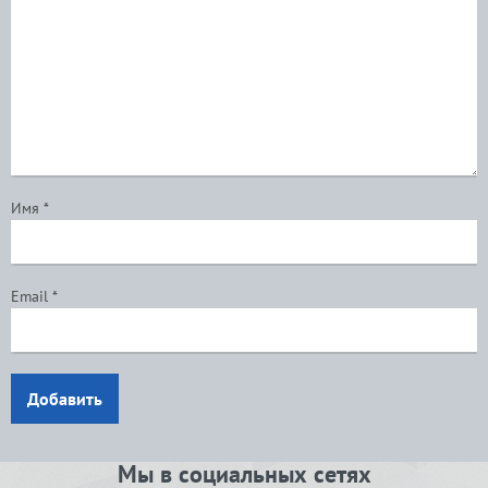
Имя
*
Email
*
Добавить
Мы в социальных сетях