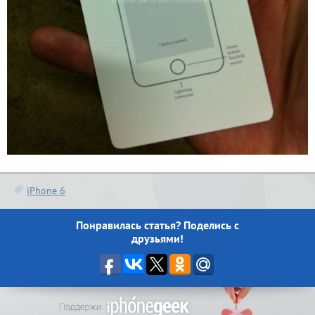
iPhone 6
Понравилась статья? Поделись с
друзьями!