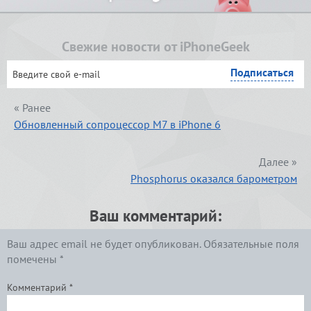
Свежие новости от iPhoneGeek
« Ранее
Обновленный сопроцессор М7 в iPhone 6
Далее »
Phosphorus оказался барометром
Ваш комментарий:
Ваш адрес email не будет опубликован.
Обязательные поля
помечены
*
Комментарий
*