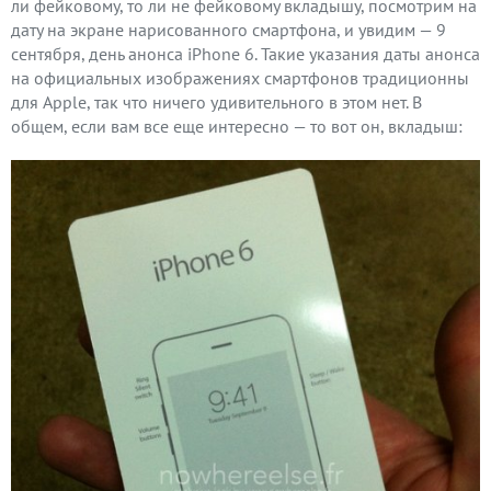
ли фейковому, то ли не фейковому вкладышу, посмотрим на
дату на экране нарисованного смартфона, и увидим — 9
сентября, день анонса iPhone 6. Такие указания даты анонса
на официальных изображениях смартфонов традиционны
для Apple, так что ничего удивительного в этом нет. В
общем, если вам все еще интересно — то вот он, вкладыш: