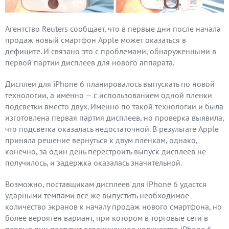
Агентство Reuters сообщает, что в первые дни после начала
продаж новый смартфон Apple может оказаться в
дефиците. И связано это с проблемами, обнаруженными в
первой партии дисплеев для нового аппарата.
Дисплеи для iPhone 6 планировалось выпускать по новой
технологии, а именно — с использованием одной пленки
подсветки вместо двух. Именно по такой технологии и была
изготовлена первая партия дисплеев, но проверка выявила,
что подсветка оказалась недостаточной. В результате Apple
приняла решение вернуться к двум пленкам, однако,
конечно, за один день перестроить выпуск дисплеев не
получилось, и задержка оказалась значительной.
Возможно, поставщикам дисплеев для iPhone 6 удастся
ударными темпами все же выпустить необходимое
количество экранов к началу продаж нового смартфона, но
более вероятен вариант, при котором в торговые сети в
первые дни поступит ограниченное количество iPhone 6.