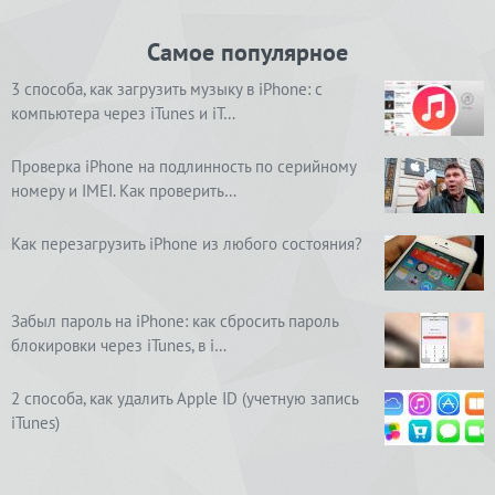
Самое популярное
3 способа, как загрузить музыку в iPhone: с
компьютера через iTunes и iT…
Проверка iPhone на подлинность по серийному
номеру и IMEI. Как проверить…
Как перезагрузить iPhone из любого состояния?
Забыл пароль на iPhone: как сбросить пароль
блокировки через iTunes, в i…
2 способа, как удалить Apple ID (учетную запись
iTunes)