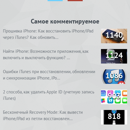
Самое комментируемое
Прошивка iPhone: Как восстановить iPhone/iPad
1140
через iTunes? Как обновить…
Найти iPhone: Возможности приложения, как
1124
включить и выключить функцию? …
Ошибки iTunes при восстановлении, обновлении
1086
и синхронизации iPhone, iPo…
2 способа, как удалить Apple ID (учетную запись
903
iTunes)
Бесконечный Recovery Mode: Как вывести
818
iPhone/iPad из петли восстановлен…