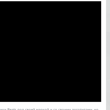
ники Beats под своей маркой и со своими логотипами, но