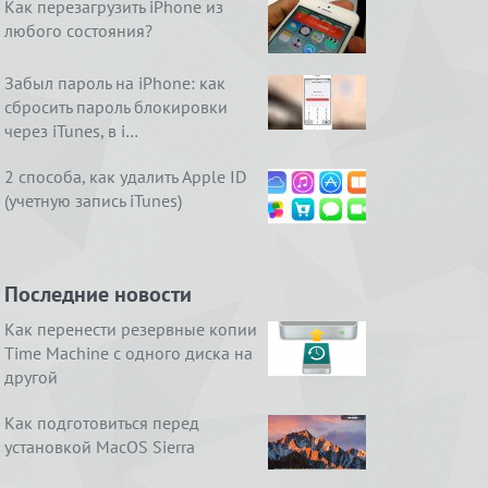
Как перезагрузить iPhone из
любого состояния?
Забыл пароль на iPhone: как
сбросить пароль блокировки
через iTunes, в i…
2 способа, как удалить Apple ID
(учетную запись iTunes)
Последние новости
Как перенести резервные копии
Time Machine с одного диска на
другой
Как подготовиться перед
установкой MacOS Sierra