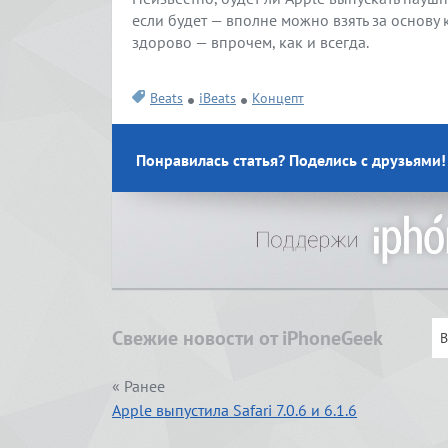
если будет — вполне можно взять за основу
здорово — впрочем, как и всегда.
Beats
iBeats
Концепт
Понравилась статья? Поделись с друзьями!
Свежие новости от iPhoneGeek
« Ранее
Apple выпустила Safari 7.0.6 и 6.1.6