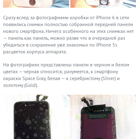
Сразу вслед за фотографиями коробки от iPhone 6 в сети
появились снимки полностью собранной передней панели
нового смартфона. Ничего особенного на этих снимках нет
— панель как панель, можно разве что в очередной раз
убедиться в сохранение уже знакомых по iPhone 5s
расцветок корпуса аппарата.
На фотографиях представлены панели в черном и белом
цветах — черная относится, разумеется, к смартфону
окраски Space Gray, белая — к серебристому (Silver) и
золотому (Gold).