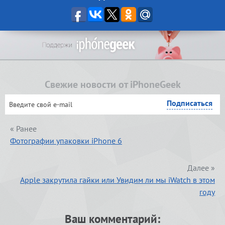
Свежие новости от iPhoneGeek
« Ранее
Фотографии упаковки iPhone 6
Далее »
Apple закрутила гайки или Увидим ли мы iWatch в этом
году
Ваш комментарий: