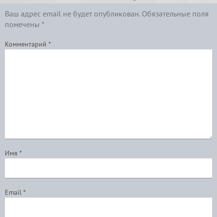
Ваш адрес email не будет опубликован.
Обязательные поля
помечены
*
Комментарий
*
Имя
*
Email
*