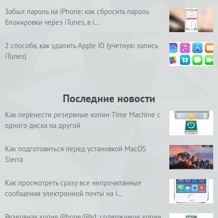
Забыл пароль на iPhone: как сбросить пароль
блокировки через iTunes, в i…
2 способа, как удалить Apple ID (учетную запись
iTunes)
Последние новости
Как перенести резервные копии Time Machine с
одного диска на другой
Как подготовиться перед установкой MacOS
Sierra
Как просмотреть сразу все непрочитанные
сообщения электронной почты на i…
Резервная копия iPhone/iPad: содержимое копии