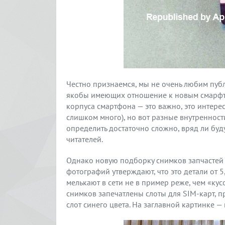
Честно признаемся, мы не очень любим публ
якобы имеющих отношение к новым смарфто
корпуса смартфона — это важно, это интерес
слишком много), но вот разные внутренност
определить достаточно сложно, вряд ли б
читателей.
Однако новую подборку снимков запчастей 
фотографий утверждают, что это детали от 
мелькают в сети не в пример реже, чем «кус
снимков запечатлены слоты для SIM-карт, пр
слот синего цвета. На заглавной картинке 