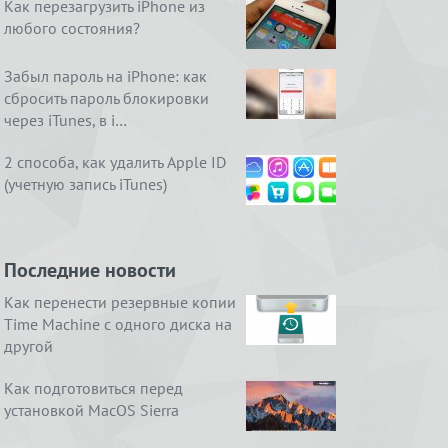
Как перезагрузить iPhone из
любого состояния?
Забыл пароль на iPhone: как
сбросить пароль блокировки
через iTunes, в i…
2 способа, как удалить Apple ID
(учетную запись iTunes)
Последние новости
Как перенести резервные копии
Time Machine с одного диска на
другой
Как подготовиться перед
установкой MacOS Sierra