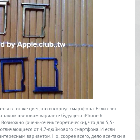
тся в тот же цвет, что и корпус смартфона. Если слот
 о таком цветовом варианте будущего iPhone 6
Возможно (очень-очень теоретически), что для 5,5-
 отличающиеся от 4,7-дюймового смартфона. И если
интересным вариантом. Но, скорее всего, дело все-таки в