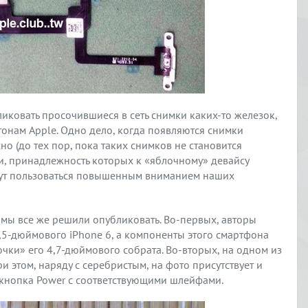
иковать просочившиеся в сеть снимки каких-то железок,
нам Apple. Одно дело, когда появляются снимки
но (до тех пор, пока таких снимков не становится
и, принадлежность которых к «яблочному» девайсу
удут пользоваться повышенным вниманием наших
мы все же решили опубликовать. Во-первых, авторы
5,5-дюймового iPhone 6, а компоненты этого смартфона
очки» его 4,7-дюймового собрата. Во-вторых, на одном из
и этом, наряду с серебристым, на фото присутствует и
— кнопка Power с соответствующими шлейфами.