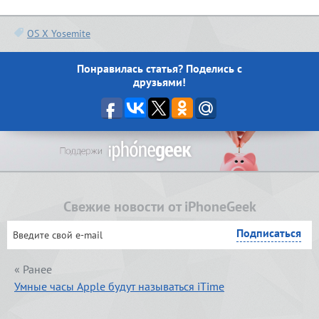
OS X Yosemite
Понравилась статья? Поделись с
друзьями!
Свежие новости от iPhoneGeek
« Ранее
Умные часы Apple будут называться iTime