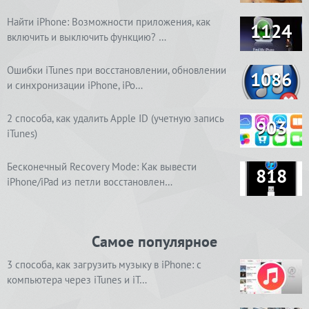
Найти iPhone: Возможности приложения, как
1124
включить и выключить функцию? …
Ошибки iTunes при восстановлении, обновлении
1086
и синхронизации iPhone, iPo…
2 способа, как удалить Apple ID (учетную запись
903
iTunes)
Бесконечный Recovery Mode: Как вывести
818
iPhone/iPad из петли восстановлен…
Самое популярное
3 способа, как загрузить музыку в iPhone: с
компьютера через iTunes и iT…