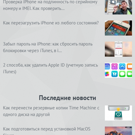
Проверка iPhone на подлинность по серийному
номеру и IMEI. Как проверить…
Как перезагрузить iPhone из любого состояния?
Забыл пароль на iPhone: как сбросить пароль
блокировки через iTunes, в i…
2 способа, как удалить Apple ID (учетную запись
iTunes)
Последние новости
Как перенести резервные копии Time Machine с
одного диска на другой
Как подготовиться перед установкой MacOS