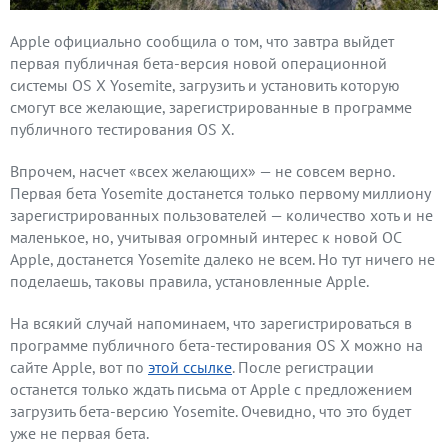
Apple официально сообщила о том, что завтра выйдет
первая публичная бета-версия новой операционной
системы OS X Yosemite, загрузить и установить которую
смогут все желающие, зарегистрированные в программе
публичного тестирования OS X.
Впрочем, насчет «всех желающих» — не совсем верно.
Первая бета Yosemite достанется только первому миллиону
зарегистрированных пользователей — количество хоть и не
маленькое, но, учитывая огромный интерес к новой ОС
Apple, достанется Yosemite далеко не всем. Но тут ничего не
поделаешь, таковы правила, установленные Apple.
На всякий случай напоминаем, что зарегистрироваться в
программе публичного бета-тестирования OS X можно на
сайте Apple, вот по
этой ссылке
. После регистрации
останется только ждать письма от Apple с предложением
загрузить бета-версию Yosemite. Очевидно, что это будет
уже не первая бета.