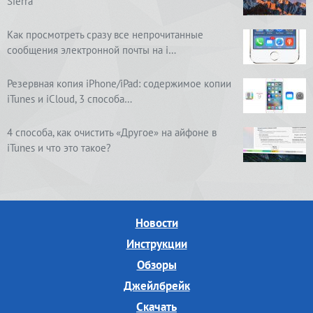
Sierra
Как просмотреть сразу все непрочитанные
сообщения электронной почты на i…
Резервная копия iPhone/iPad: содержимое копии
iTunes и iCloud, 3 способа…
4 способа, как очистить «Другое» на айфоне в
iTunes и что это такое?
Новости
Инструкции
Обзоры
Джейлбрейк
Скачать