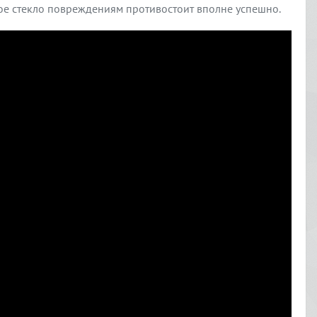
вое стекло повреждениям противостоит вполне успешно.