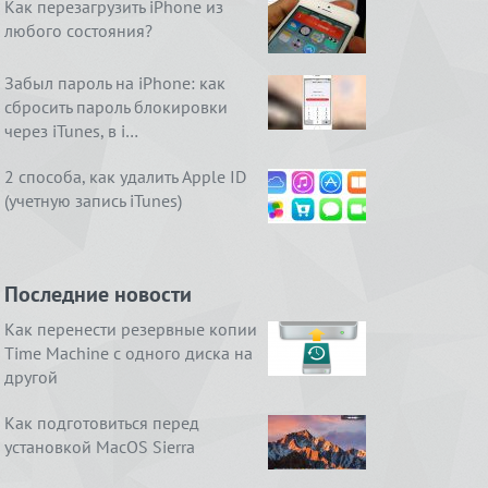
Как перезагрузить iPhone из
любого состояния?
Забыл пароль на iPhone: как
сбросить пароль блокировки
через iTunes, в i…
2 способа, как удалить Apple ID
(учетную запись iTunes)
Последние новости
Как перенести резервные копии
Time Machine с одного диска на
другой
Как подготовиться перед
установкой MacOS Sierra