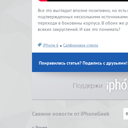
Все это выглядит вполне позитивно, но есть
подтвержденных несколькими источниками, з
переходя в боковины корпуса. В обоих же р
всяких закруглений. И как это понимать?
iPhone 6
Сапфировое стекло
Понравилась статья? Поделись с друзьями!
Свежие новости от iPhoneGeek
« Ранее