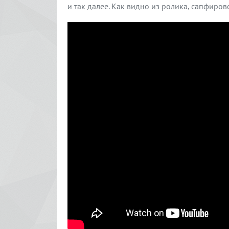
и так далее. Как видно из ролика, сапфиро