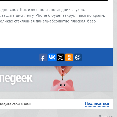
 одно «но». Как известно из последних слухов,
ащита дисплея у iPhone 6 будет закругляться по краям,
оликах стеклянная панель абсолютно плоская, безо
Далее »