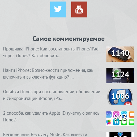
Самое комментируемое
Прошивка iPhone: Как восстановить iPhone/iPad
1140
через iTunes? Как обновить…
Найти iPhone: Возможности приложения, как
1124
включить и выключить функцию? …
Ошибки iTunes при восстановлении, обновлении
1086
и синхронизации iPhone, iPo…
2 способа, как удалить Apple ID (учетную запись
903
iTunes)
Бесконечный Recovery Mode: Как вывести