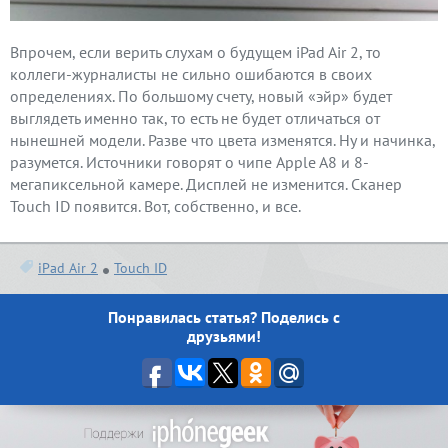
Впрочем, если верить слухам о будущем iPad Air 2, то
коллеги-журналисты не сильно ошибаются в своих
определениях. По большому счету, новый «эйр» будет
выглядеть именно так, то есть не будет отличаться от
нынешней модели. Разве что цвета изменятся. Ну и начинка,
разумется. Источники говорят о чипе Apple A8 и 8-
мегапиксельной камере. Дисплей не изменится. Сканер
Touch ID появится. Вот, собственно, и все.
iPad Air 2
Touch ID
Понравилась статья? Поделись с
друзьями!