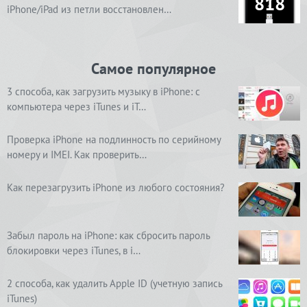
818
iPhone/iPad из петли восстановлен…
Самое популярное
3 способа, как загрузить музыку в iPhone: с
компьютера через iTunes и iT…
Проверка iPhone на подлинность по серийному
номеру и IMEI. Как проверить…
Как перезагрузить iPhone из любого состояния?
Забыл пароль на iPhone: как сбросить пароль
блокировки через iTunes, в i…
2 способа, как удалить Apple ID (учетную запись
iTunes)