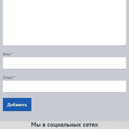
Имя
*
Email
*
Добавить
Мы в социальных сетях