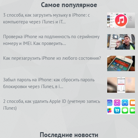
Самое популярное
3 способа, как загрузить музыку в iPhone: с
компьютера через iTunes и iT…
Проверка iPhone на подлинность по серийному
номеру и IMEI. Как проверить…
Как перезагрузить iPhone из любого состояния?
Забыл пароль на iPhone: как сбросить пароль
блокировки через iTunes, в i…
2 способа, как удалить Apple ID (учетную запись
iTunes)
Последние новости