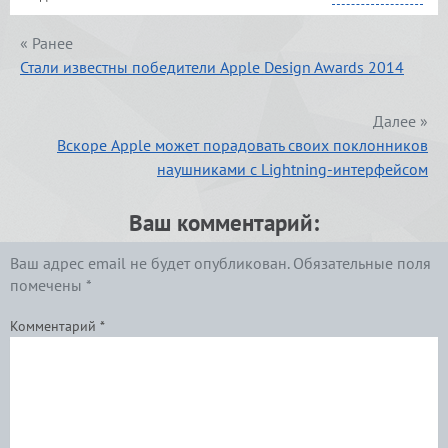
« Ранее
Стали известны победители Apple Design Awards 2014
Далее »
Вскоре Apple может порадовать своих поклонников
наушниками с Lightning-интерфейсом
Ваш комментарий:
Ваш адрес email не будет опубликован.
Обязательные поля
помечены
*
Комментарий
*