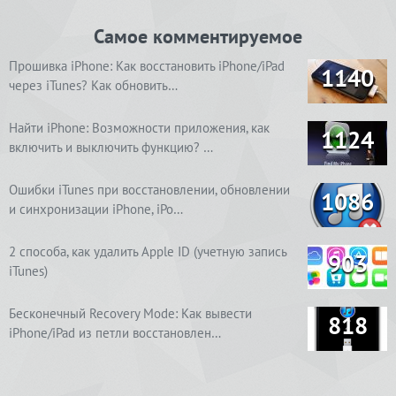
Самое комментируемое
Прошивка iPhone: Как восстановить iPhone/iPad
1140
через iTunes? Как обновить…
Найти iPhone: Возможности приложения, как
1124
включить и выключить функцию? …
Ошибки iTunes при восстановлении, обновлении
1086
и синхронизации iPhone, iPo…
2 способа, как удалить Apple ID (учетную запись
903
iTunes)
Бесконечный Recovery Mode: Как вывести
818
iPhone/iPad из петли восстановлен…