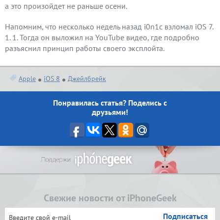
а это произойдет не раньше осени.
Напомним, что несколько недель назад i0n1c взломал iOS 7.
1. 1. Тогда он выложил на YouTube видео, где подробно
разъяснил принцип работы своего эксплойта.
Apple
iOS 8
Джейлбрейк
Понравилась статья? Поделись с
друзьями!
Свежие новости от iPhoneGeek