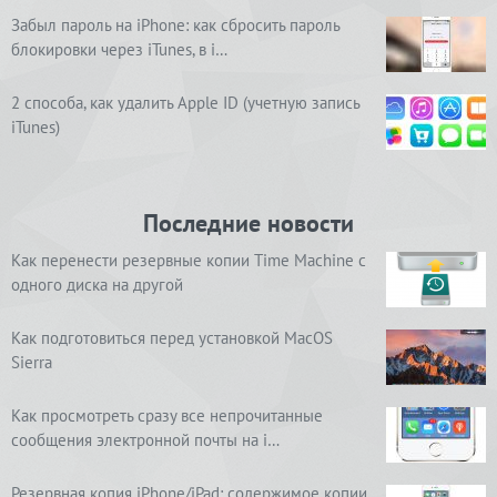
Забыл пароль на iPhone: как сбросить пароль
блокировки через iTunes, в i…
2 способа, как удалить Apple ID (учетную запись
iTunes)
Последние новости
Как перенести резервные копии Time Machine с
одного диска на другой
Как подготовиться перед установкой MacOS
Sierra
Как просмотреть сразу все непрочитанные
сообщения электронной почты на i…
Резервная копия iPhone/iPad: содержимое копии