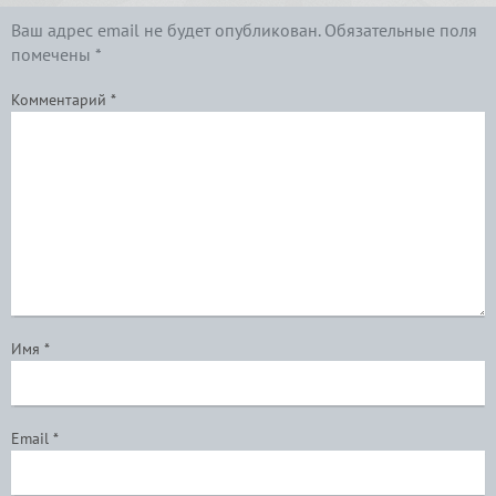
Ваш адрес email не будет опубликован.
Обязательные поля
помечены
*
Комментарий
*
Имя
*
Email
*