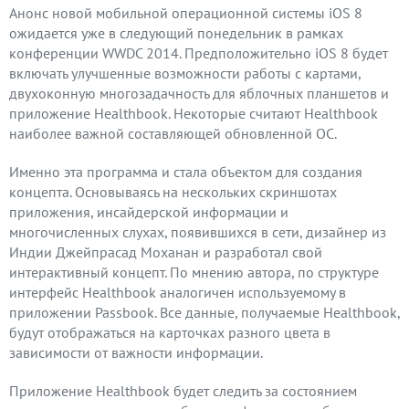
Анонс новой мобильной операционной системы iOS 8
ожидается уже в следующий понедельник в рамках
конференции WWDC 2014. Предположительно iOS 8 будет
включать улучшенные возможности работы с картами,
двухоконную многозадачность для яблочных планшетов и
приложение Healthbook. Некоторые считают Healthbook
наиболее важной составляющей обновленной ОС.
Именно эта программа и стала объектом для создания
концепта. Основываясь на нескольких скриншотах
приложения, инсайдерской информации и
многочисленных слухах, появившихся в сети, дизайнер из
Индии Джейпрасад Моханан и разработал свой
интерактивный концепт. По мнению автора, по структуре
интерфейс Healthbook аналогичен используемому в
приложении Passbook. Все данные, получаемые Healthbook,
будут отображаться на карточках разного цвета в
зависимости от важности информации.
Приложение Healthbook будет следить за состоянием