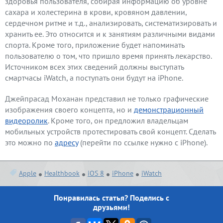
здоровья пользователя, собирая информацию об уровне
сахара и холестерина в крови, кровяном давлении,
сердечном ритме и т.д., анализировать, систематизировать и
хранить ее. Это относится и к занятиям различными видами
спорта. Кроме того, приложение будет напоминать
пользователю о том, что пришло время принять лекарство.
Источником всех этих сведений должны выступать
смартчасы iWatch, а поступать они будут на iPhone.
Джейпрасад Моханан представил не только графические
изображения своего концепта, но и
демонстрационный
видеоролик
. Кроме того, он предложил владельцам
мобильных устройств протестировать свой концепт. Сделать
это можно по
адресу
(перейти по ссылке нужно с iPhone).
Apple
Healthbook
iOS 8
iPhone
iWatch
Понравилась статья? Поделись с
друзьями!