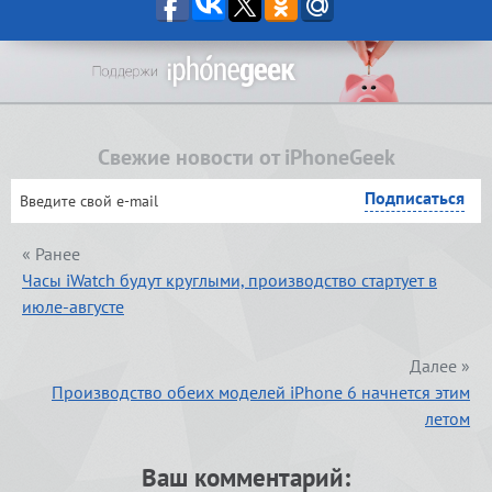
Свежие новости от iPhoneGeek
« Ранее
Часы iWatch будут круглыми, производство стартует в
июле-августе
Далее »
Производство обеих моделей iPhone 6 начнется этим
летом
Ваш комментарий: