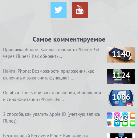
Самое комментируемое
Прошивка iPhone: Как восстановить iPhone/iPad
1140
через iTunes? Как обновить…
Найти iPhone: Возможности приложения, как
1124
включить и выключить функцию? …
Ошибки iTunes при восстановлении, обновлении
1086
и синхронизации iPhone, iPo…
2 способа, как удалить Apple ID (учетную запись
903
iTunes)
Бесконечный Recovery Mode: Как вывести