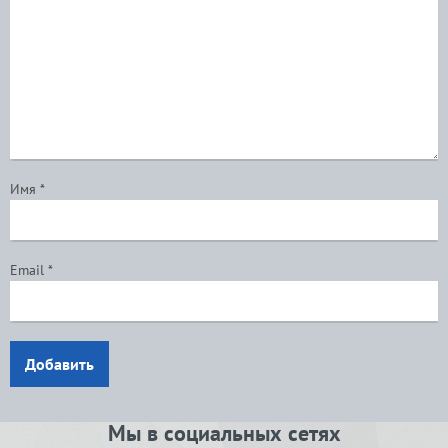
Имя
*
Email
*
Добавить
Мы в социальных сетях