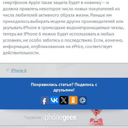
смартфонов Apple такая защита будет в новинку — и
должна привлечь некоторое число новых покупателей из
числа любителей активного образа жизни. Раньше им
приходилось выбирать модели других производителей или
укутывать iPhone в громоздкие водонепроницаемые чехлы,
теперь же iPhone 6 можно будет использовать в любых
условиях, не особо заботясь о последствиях. Если, конечно,
информация, опубликованная на ePrice, соответствует
действительности.
iPhone 6
Понравилась статья? Поделись с
друзьями!