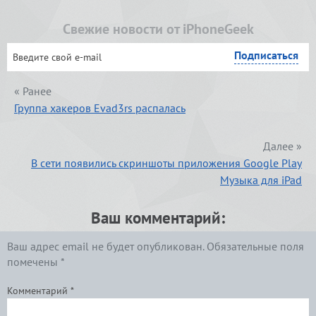
Свежие новости от iPhoneGeek
« Ранее
Группа хакеров Evad3rs распалась
Далее »
В сети появились скриншоты приложения Google Play
Музыка для iPad
Ваш комментарий:
Ваш адрес email не будет опубликован.
Обязательные поля
помечены
*
Комментарий
*