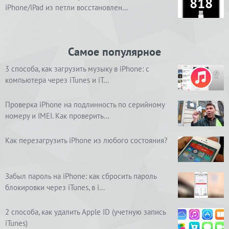
818
iPhone/iPad из петли восстановлен…
Самое популярное
3 способа, как загрузить музыку в iPhone: с
компьютера через iTunes и iT…
Проверка iPhone на подлинность по серийному
номеру и IMEI. Как проверить…
Как перезагрузить iPhone из любого состояния?
Забыл пароль на iPhone: как сбросить пароль
блокировки через iTunes, в i…
2 способа, как удалить Apple ID (учетную запись
iTunes)