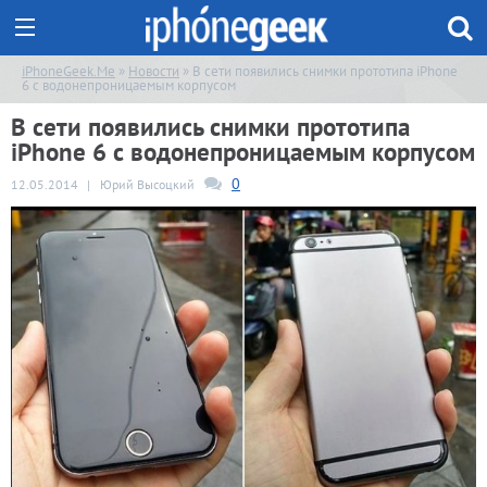
iPhoneGeek.Me
»
Новости
» В сети появились снимки прототипа iPhone
6 с водонепроницаемым корпусом
В сети появились снимки прототипа
iPhone 6 с водонепроницаемым корпусом
0
12.05.2014
|
Юрий Высоцкий