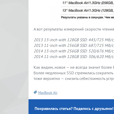
А вот результаты измерений скорости чтения
2013 13-inch with 128GB SSD: 445/725 Мб/с
2013 11-inch with 256GB SSD: 687/725 Мб/с
2014 13-inch with 256GB SSD: 520/676 Мб/с
2014 11-inch with 128GB SSD: 306/620 Мб/с
Как видим, новое — не всегда значит более 
более медленных SSD стремилась сократить
тоже вероятно — снизить себестоимость устр
MacBook Air
Понравилась статья? Поделись с друзьями!