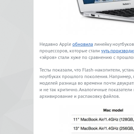
Недавно Apple
обновила
линейку ноутбуков
процессоров, которые стали
чуть производи
«эйров» стали хуже по сравнению с прошл
Тесты показали, что Flash-накопители, уста
ноутбуках прошлого поколения. Например,
моделей разница во времени почти двукрат
и не так критично. Аналогичные показатели 
архивирование и распаковку файлов.