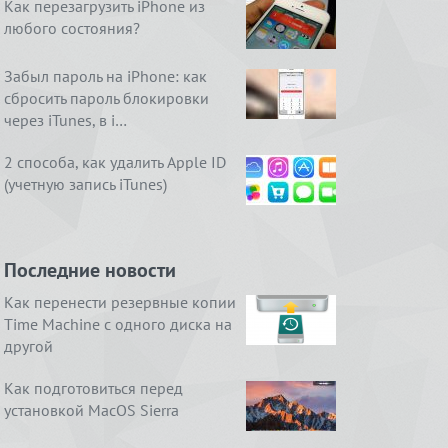
Как перезагрузить iPhone из
любого состояния?
Забыл пароль на iPhone: как
сбросить пароль блокировки
через iTunes, в i…
2 способа, как удалить Apple ID
(учетную запись iTunes)
Последние новости
Как перенести резервные копии
Time Machine с одного диска на
другой
Как подготовиться перед
установкой MacOS Sierra