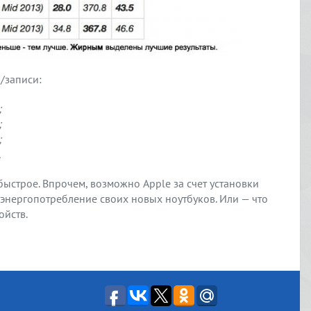
/записи:
;
;
;
.
быстрое. Впрочем, возможно Apple за счет установки
 энергопотребление своих новых ноутбуков. Или — что
ойств.