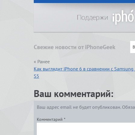
Свежие новости от iPhoneGeek
« Ранее
Как выглядит iPhone 6 в сравнении с Samsung 
S5
Ваш комментарий:
Ваш адрес email не будет опубликован.
Обяза
Комментарий
*