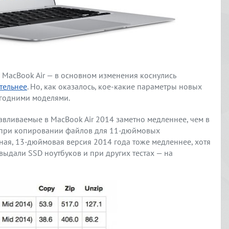
 MacBook Air — в основном изменения коснулись
тельнее
. Но, как оказалось, кое-какие параметры новых
огодними моделями.
навливаемые в MacBook Air 2014 заметно медленнее, чем в
 при копировании файлов для 11-дюймовых
ная, 13-дюймовая версия 2014 года тоже медленнее, хотя
выдали SSD ноутбуков и при других тестах — на