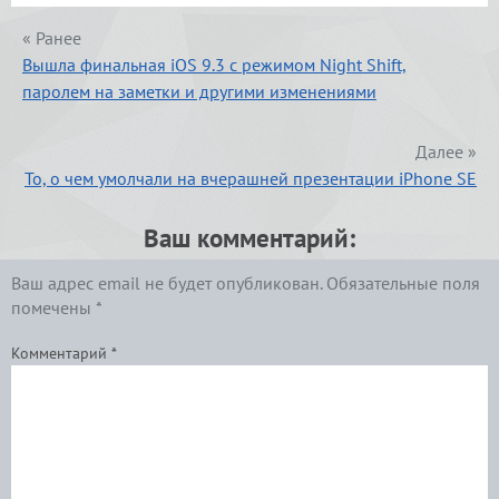
« Ранее
Вышла финальная iOS 9.3 с режимом Night Shift,
паролем на заметки и другими изменениями
Далее »
То, о чем умолчали на вчерашней презентации iPhone SE
Ваш комментарий:
Ваш адрес email не будет опубликован.
Обязательные поля
помечены
*
Комментарий
*