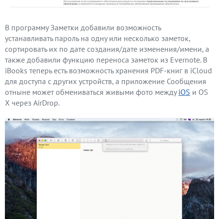
В программу Заметки добавили возможность
устанавливать пароль на одну или несколько заметок,
сортировать их по дате создания/дате изменения/имени, а
также добавили функцию переноса заметок из Evernote. В
iBooks теперь есть возможность хранения PDF-книг в iCloud
для доступа с других устройств, а приложение Сообщения
отныне может обмениваться живыми фото между
iOS
и OS
X через AirDrop.