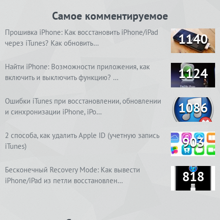
Самое комментируемое
Прошивка iPhone: Как восстановить iPhone/iPad
1140
через iTunes? Как обновить…
Найти iPhone: Возможности приложения, как
1124
включить и выключить функцию? …
Ошибки iTunes при восстановлении, обновлении
1086
и синхронизации iPhone, iPo…
2 способа, как удалить Apple ID (учетную запись
903
iTunes)
Бесконечный Recovery Mode: Как вывести
818
iPhone/iPad из петли восстановлен…