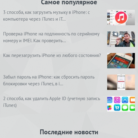
Самое популярное
3 способа, как загрузить музыку в iPhone: с
компьютера через iTunes и iT…
Проверка iPhone на подлинность по серийному
номеру и IMEI. Как проверить…
Как перезагрузить iPhone из любого состояния?
Забыл пароль на iPhone: как сбросить пароль
блокировки через iTunes, в i…
2 способа, как удалить Apple ID (учетную запись
iTunes)
Последние новости