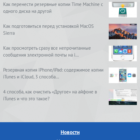
Как перенести резервные копии Time Machine с
одного диска на другой
Как подготовиться перед установкой MacOS
Sierra
Как просмотреть сразу все непрочитанные
сообщения электронной почты на i…
Резервная копия iPhone/iPad: содержимое копии
iTunes и iCloud, 3 способа…
4 способа, как очистить «Другое» на айфоне в
iTunes и что это такое?
Новости