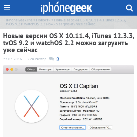
iPhoneGeek.Me
»
Новости
» Новые версии OS X 10.11.4, iTunes 12.3.3,
tvOS 9.2 и watchOS 2.2 можно загрузить уже сейчас
Новые версии OS X 10.11.4, iTunes 12.3.3,
tvOS 9.2 и watchOS 2.2 можно загрузить
уже сейчас
0
22.03.2016
|
Лев Рихтер