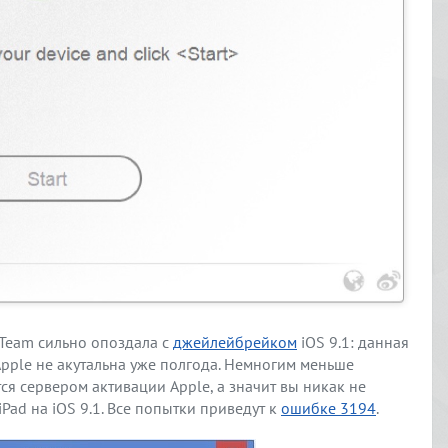
Team сильно опоздала с
джейлейбрейком
iOS 9.1: данная
ple не акутальна уже полгода. Немногим меньше
ся сервером активации Apple, а значит вы никак не
iPad на iOS 9.1. Все попытки приведут к
ошибке 3194
.