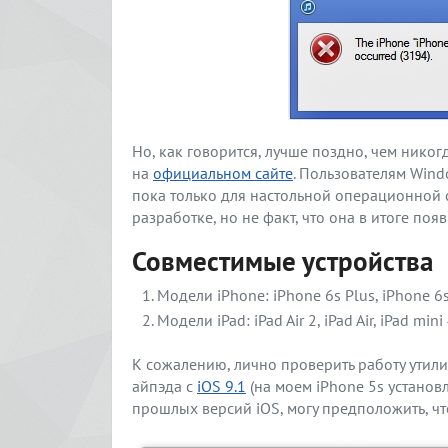
Но, как говорится, лучше поздно, чем нико
на
официальном сайте
. Пользователям Wind
пока только для настольной операционной с
разработке, но не факт, что она в итоге появ
Совместимые устройства
Модели iPhone: iPhone 6s Plus, iPhone 6s,
Модели iPad: iPad Air 2, iPad Air, iPad mini 
К сожалению, лично проверить работу утили
айпэда с
iOS 9.1
(на моем iPhone 5s установ
прошлых версий iOS, могу предположить, чт