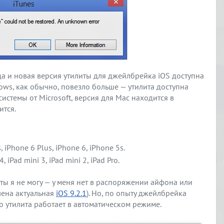
гда и новая версия утилиты для джейлбрейка iOS доступна
ows, как обычно, повезло больше — утилита доступна
истемы от Microsoft, версия для Mac находится в
ится.
 iPhone 6 Plus, iPhone 6, iPhone 5s.
4, iPad mini 3, iPad mini 2, iPad Pro.
ты я не могу — у меня нет в распоряжении айфона или
лена актуальная
iOS 9.2.1
). Но, по опыту джейлбрейка
о утилита работает в автоматическом режиме.