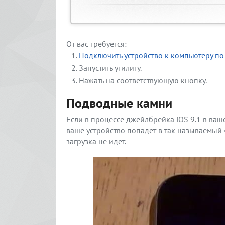
От вас требуется:
Подключить устройство к компьютеру по
Запустить утилиту.
Нажать на соответствующую кнопку.
Подводные камни
Если в процессе джейлбрейка iOS 9.1 в ваше
ваше устройство попадет в так называемый 
загрузка не идет.