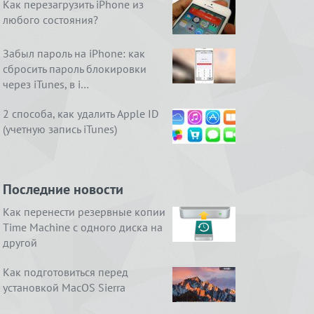
Как перезагрузить iPhone из
любого состояния?
Забыл пароль на iPhone: как
сбросить пароль блокировки
через iTunes, в i…
2 способа, как удалить Apple ID
(учетную запись iTunes)
Последние новости
Как перенести резервные копии
Time Machine с одного диска на
другой
Как подготовиться перед
установкой MacOS Sierra