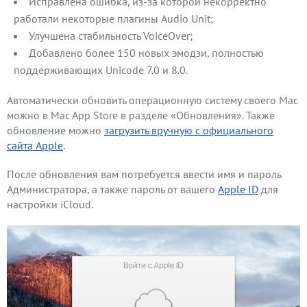
Исправлена ошибка, из-за которой некорректно
работали некоторые плагины Audio Unit;
Улучшена стабильность VoiceOver;
Добавлено более 150 новых эмодзи, полностью
поддерживающих Unicode 7.0 и 8.0.
Автоматически обновить операционную систему своего Mac
можно в Mac App Store в разделе «Обновления». Также
обновление можно
загрузить вручную с официального
сайта Apple
.
После обновления вам потребуется ввести имя и пароль
Администратора, а также пароль от вашего
Apple ID
для
настройки iCloud.