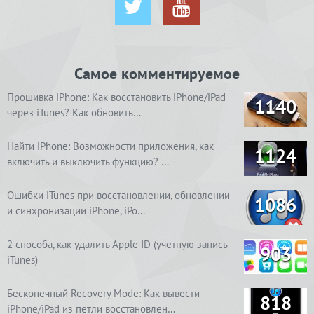
Самое комментируемое
Прошивка iPhone: Как восстановить iPhone/iPad
1140
через iTunes? Как обновить…
Найти iPhone: Возможности приложения, как
1124
включить и выключить функцию? …
Ошибки iTunes при восстановлении, обновлении
1086
и синхронизации iPhone, iPo…
2 способа, как удалить Apple ID (учетную запись
903
iTunes)
Бесконечный Recovery Mode: Как вывести
818
iPhone/iPad из петли восстановлен…