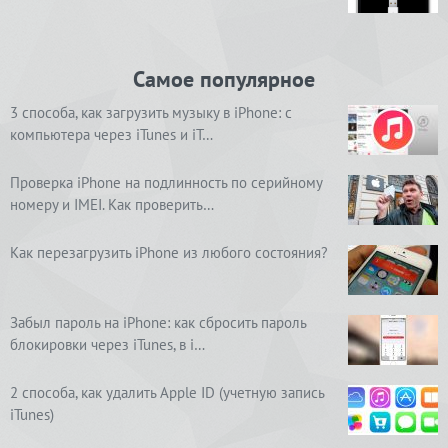
Самое популярное
3 способа, как загрузить музыку в iPhone: с
компьютера через iTunes и iT…
Проверка iPhone на подлинность по серийному
номеру и IMEI. Как проверить…
Как перезагрузить iPhone из любого состояния?
Забыл пароль на iPhone: как сбросить пароль
блокировки через iTunes, в i…
2 способа, как удалить Apple ID (учетную запись
iTunes)