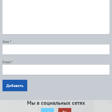
Имя
*
Email
*
Добавить
Мы в социальных сетях