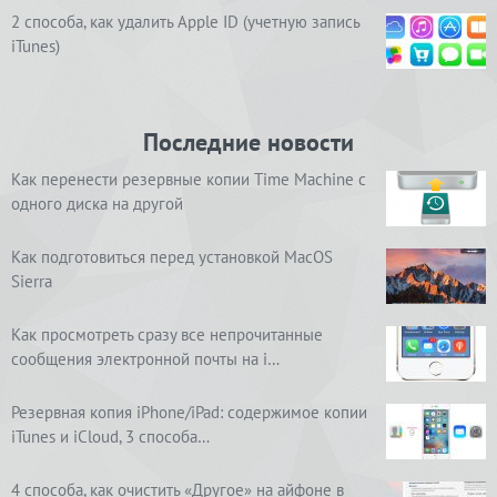
2 способа, как удалить Apple ID (учетную запись
iTunes)
Последние новости
Как перенести резервные копии Time Machine с
одного диска на другой
Как подготовиться перед установкой MacOS
Sierra
Как просмотреть сразу все непрочитанные
сообщения электронной почты на i…
Резервная копия iPhone/iPad: содержимое копии
iTunes и iCloud, 3 способа…
4 способа, как очистить «Другое» на айфоне в