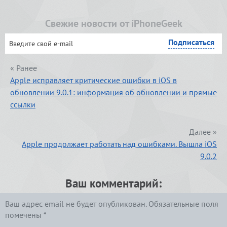
Свежие новости от iPhoneGeek
« Ранее
Apple исправляет критические ошибки в iOS в
обновлении 9.0.1: информация об обновлении и прямые
ссылки
Далее »
Apple продолжает работать над ошибками. Вышла iOS
9.0.2
Ваш комментарий:
Ваш адрес email не будет опубликован.
Обязательные поля
помечены
*