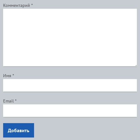
Комментарий
*
Имя
*
Email
*
Добавить