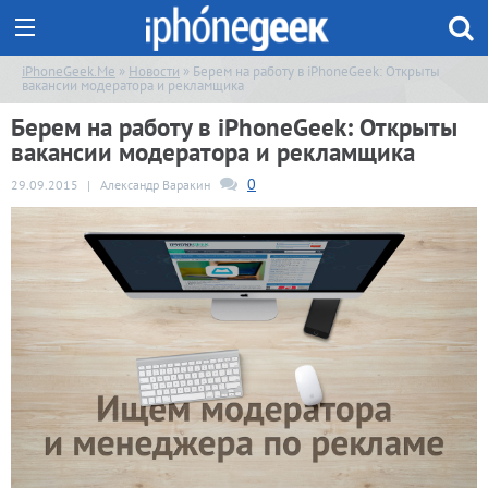
iPhoneGeek.Me
»
Новости
» Берем на работу в iPhoneGeek: Открыты
вакансии модератора и рекламщика
Берем на работу в iPhoneGeek: Открыты
вакансии модератора и рекламщика
0
29.09.2015
|
Александр Варакин