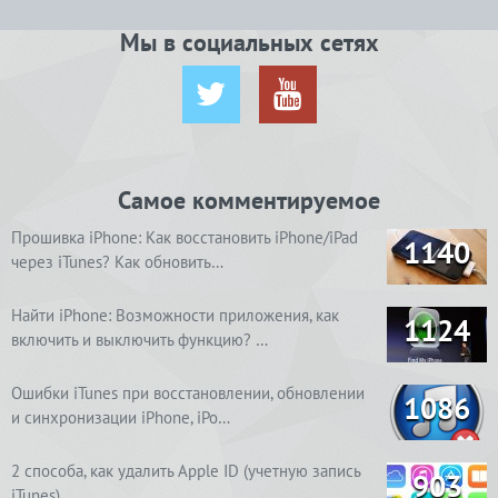
Мы в социальных сетях
Самое комментируемое
Прошивка iPhone: Как восстановить iPhone/iPad
1140
через iTunes? Как обновить…
Найти iPhone: Возможности приложения, как
1124
включить и выключить функцию? …
Ошибки iTunes при восстановлении, обновлении
1086
и синхронизации iPhone, iPo…
2 способа, как удалить Apple ID (учетную запись
903
iTunes)