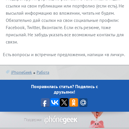
ссылки на свои публикации или портфолио (если есть). Не
высылай информацию во вложении, читать не будем.
Обязательно дай ссылки на свои социальные профили:
Facebook, Twitter, Вконтакте. Если есть резюме, тоже
присылай. Не забудь указать все возможные контакты для
связи.
Есть вопросы и встречные предложения, напиши «в личку».
iPhoneGeek
Работа
Понравилась статья? Поделись с
друзьями!