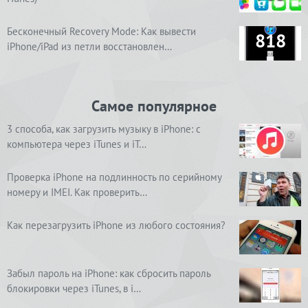
Бесконечный Recovery Mode: Как вывести
818
iPhone/iPad из петли восстановлен…
Самое популярное
3 способа, как загрузить музыку в iPhone: с
компьютера через iTunes и iT…
Проверка iPhone на подлинность по серийному
номеру и IMEI. Как проверить…
Как перезагрузить iPhone из любого состояния?
Забыл пароль на iPhone: как сбросить пароль
блокировки через iTunes, в i…