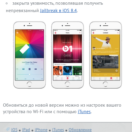
закрыта уязвимость, позволявшая получить
непревязанный
Jailbreak в iOS 8.4
.
Обновиться до новой версии можно из настроек вашего
устройства по Wi-Fi или с помощью
iTunes
.
iOS
iPad
iPhone
iTunes
Обновление