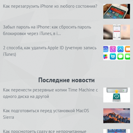
Как перезагрузить iPhone из любого состояния?
Забыл пароль на iPhone: как сбросить пароль
блокировки через iTunes, в i…
2 способа, как удалить Apple ID (учетную запись
iTunes)
Последние новости
Как перенести резервные копии Time Machine с
одного диска на другой
Как подготовиться перед установкой MacOS
Sierra
Как просмотреть сразу все непрочитанные