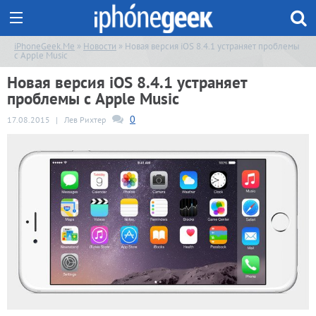
iPhoneGeek.Me
»
Новости
» Новая версия iOS 8.4.1 устраняет проблемы
с Apple Music
Новая версия iOS 8.4.1 устраняет
проблемы с Apple Music
0
17.08.2015
|
Лев Рихтер