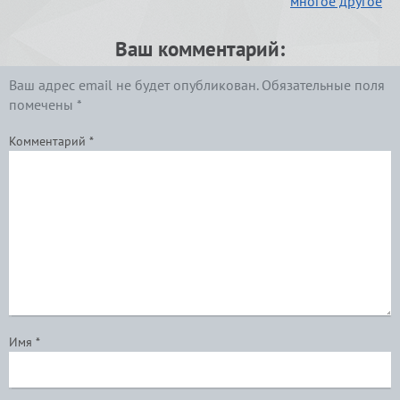
многое другое
Ваш комментарий:
Ваш адрес email не будет опубликован.
Обязательные поля
помечены
*
Комментарий
*
Имя
*