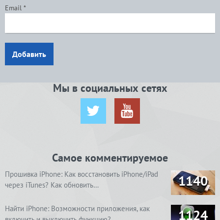
Email
*
Добавить
Мы в социальных сетях
Самое комментируемое
Прошивка iPhone: Как восстановить iPhone/iPad
1140
через iTunes? Как обновить…
Найти iPhone: Возможности приложения, как
1124
включить и выключить функцию? …