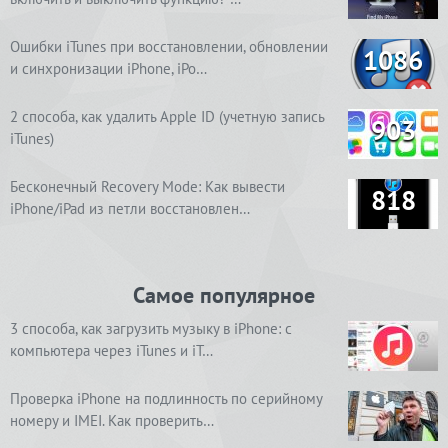
Ошибки iTunes при восстановлении, обновлении
1086
и синхронизации iPhone, iPo…
2 способа, как удалить Apple ID (учетную запись
903
iTunes)
Бесконечный Recovery Mode: Как вывести
818
iPhone/iPad из петли восстановлен…
Самое популярное
3 способа, как загрузить музыку в iPhone: с
компьютера через iTunes и iT…
Проверка iPhone на подлинность по серийному
номеру и IMEI. Как проверить…