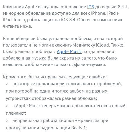
Компания Apple выпустила обновление
iOS
до версии 8.4.1,
минорное обновление доступно для всех iPhone, iPad и
iPod Touch, работающих на iOS 8.4. Обо всех изменениях
читайте ниже.
В новой версии была устранена проблема, из-за которой
пользователи не могли включить Медиатеку iCloud. Также
была решена проблема с
Apple Music
, когда недавно
добавленная музыка была скрыта из-за того, что было
включено отображение только оффлайн-музыки.
Кроме того, была исправлеы следующие ошибки:
некоторые пользователи сталкивались с проблемой,
при которой на один и тот же альбом на разных
устройствах отображалась разная обложка;
в Apple Music теперь можно добавлять песню в новый
плейлист;
неправильная работа кнопки «Нравится» при
прослушивании радиостанции Beats 1;