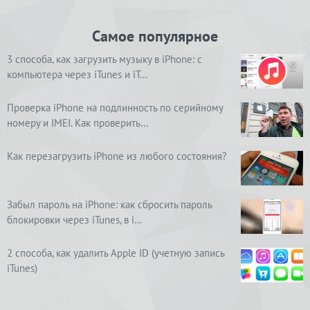
Самое популярное
3 способа, как загрузить музыку в iPhone: с
компьютера через iTunes и iT…
Проверка iPhone на подлинность по серийному
номеру и IMEI. Как проверить…
Как перезагрузить iPhone из любого состояния?
Забыл пароль на iPhone: как сбросить пароль
блокировки через iTunes, в i…
2 способа, как удалить Apple ID (учетную запись
iTunes)