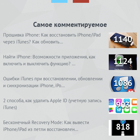
Самое комментируемое
Прошивка iPhone: Как восстановить iPhone/iPad
1140
через iTunes? Как обновить…
Найти iPhone: Возможности приложения, как
1124
включить и выключить функцию? …
Ошибки iTunes при восстановлении, обновлении
1086
и синхронизации iPhone, iPo…
2 способа, как удалить Apple ID (учетную запись
903
iTunes)
Бесконечный Recovery Mode: Как вывести
818
iPhone/iPad из петли восстановлен…