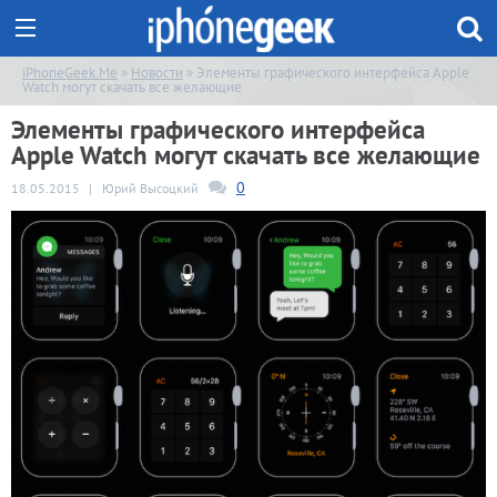
iPhoneGeek.Me
»
Новости
» Элементы графического интерфейса Apple
Watch могут скачать все желающие
Элементы графического интерфейса
Apple Watch могут скачать все желающие
0
18.05.2015
|
Юрий Высоцкий