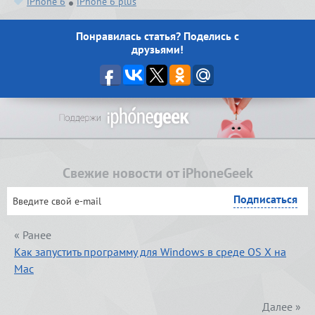
iPhone 6
iPhone 6 plus
Понравилась статья? Поделись с
друзьями!
Свежие новости от iPhoneGeek
« Ранее
Как запустить программу для Windows в среде OS X на
Mac
Далее »