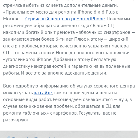
стремясь выбить из клиента дополнительные деньги.
«Правильное» место для ремонта iPhone 6 и 6 Plus в
Москве —
Сервисный центр по ремонту iPhone
. Почему мы
рекомендуем обращаться именно сюда? В этом СЦ
накопили богатый опыт ремонта «яблочных» смартфонов —
занимаются этим более 6-ти лет. Плюс к этому — широкий
спектр проблем, которые качественно устраняют мастера
СЦ — от замены кнопки Home до полного восстановления
«утопленного» iPhone. Добавим к этому бесплатную
диагностику неисправностей и гарантию на выполненные
работы. И все это за вполне адекватные деньги.
Всю подробную информацию об услугах сервисного центра
можно узнать
на сайте
, там же приведены и цены на
основные виды работ. Рекомендуем ознакомиться — ну и, в
случае возникновения проблем, обращаться в СЦ для
ремонта «яблочных» смартфонов. Результаты вас не
разочаруют.