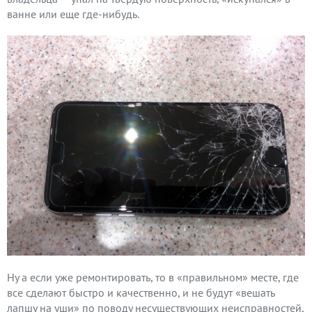
ванне или еще где-нибудь.
Ну а если уже ремонтировать, то в «правильном» месте, где
все сделают быстро и качественно, и не будут «вешать
лапшу на уши» по поводу несуществующих неисправностей,