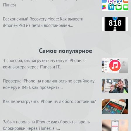
903
iTunes)
Бесконечный Recovery Mode: Как вывести
818
iPhone/iPad из петли восстановлен…
Самое популярное
3 способа, как загрузить музыку в iPhone: с
компьютера через iTunes и iT…
Проверка iPhone на подлинность по серийному
номеру и IMEI. Как проверить…
Как перезагрузить iPhone из любого состояния?
Забыл пароль на iPhone: как сбросить пароль
блокировки через iTunes, в i…