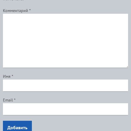
Комментарий
*
Имя
*
Email
*
Добавить