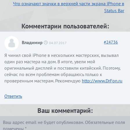
Что означают значки в верхней части экрана iPhone в
Status Bar
Комментарии пользователей:
Владимир
#
24736
04.07.2017
Я чинил свой iPhone в нескольких мастерских, вызывал
один раз мастера на дом. В итоге, увели мой
оригинальный дисплей и поставили китайский. Поэтому,
сейчас по всем проблемам обращаюсь только к
проверенным мастерам. Рекомендую
http://www.DrFon.ru
Ответить
Ваш комментарий:
Ваш адрес email не будет опубликован.
Обязательные поля
помечены
*