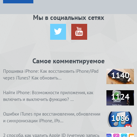
Мы в социальных сетях
Самое комментируемое
Прошивка iPhone: Как восстановить iPhone/iPad
1140
через iTunes? Как обновить…
Найти iPhone: Возможности приложения, как
1124
включить и выключить функцию? …
Ошибки iTunes при восстановлении, обновлении
1086
и синхронизации iPhone, iPo…
2 способа, как удалить Apple ID (учетную запись