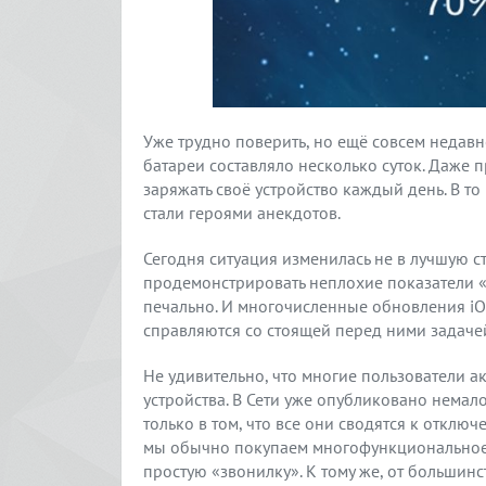
Уже трудно поверить, но ещё совсем недав
батареи составляло несколько суток. Даже 
заряжать своё устройство каждый день. В т
стали героями анекдотов.
Сегодня ситуация изменилась не в лучшую ст
продемонстрировать неплохие показатели «
печально. И многочисленные обновления iO
справляются со стоящей перед ними задаче
Не удивительно, что многие пользователи 
устройства. В Сети уже опубликовано немало
только в том, что все они сводятся к откл
мы обычно покупаем многофункциональное у
простую «звонилку». К тому же, от большин