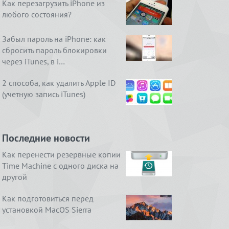
Как перезагрузить iPhone из
любого состояния?
Забыл пароль на iPhone: как
сбросить пароль блокировки
через iTunes, в i…
2 способа, как удалить Apple ID
(учетную запись iTunes)
Последние новости
Как перенести резервные копии
Time Machine с одного диска на
другой
Как подготовиться перед
установкой MacOS Sierra