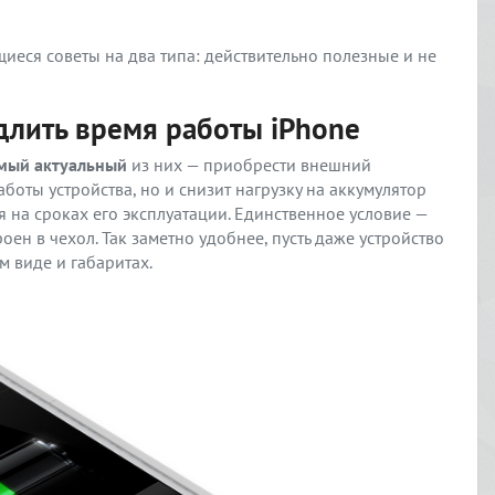
иеся советы на два типа: действительно полезные и не
длить время работы iPhone
мый актуальный
из них — приобрести внешний
аботы устройства, но и снизит нагрузку на аккумулятор
я на сроках его эксплуатации. Единственное условие —
ен в чехол. Так заметно удобнее, пусть даже устройство
 виде и габаритах.