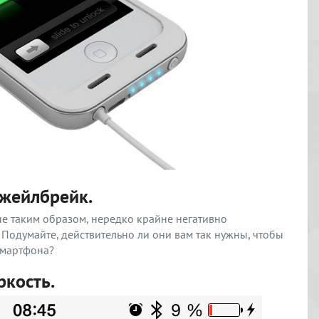
джейлбрейк.
е таким образом, нередко крайне негативно
 Подумайте, действительно ли они вам так нужны, чтобы
смартфона?
ркость.