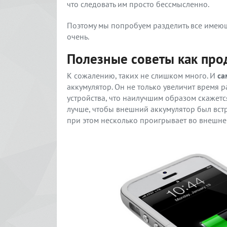
что следовать им просто бессмысленно.
Поэтому мы попробуем разделить все имеющ
очень.
Полезные советы как про
К сожалению, таких не слишком много. И
са
аккумулятор. Он не только увеличит время р
устройства, что наилучшим образом скажетс
лучше, чтобы внешний аккумулятор был встро
при этом несколько проигрывает во внешнем