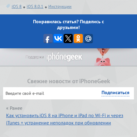
iOS 8
iOS 8.0.1
Инструкции
Понравилась статья? Поделись с
друзьями!
Свежие новости от iPhoneGeek
« Ранее
Как установить iOS 8 на iPhone и iPad по Wi-Fi и через
iTunes + устранение неполадок при обновлении