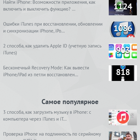
Найти iPhone: Возможности приложения, как
1124
включить и выключить функцию? …
Ошибки iTunes при восстановлении, обновлении
1086
и синхронизации iPhone, iPo…
2 способа, как удалить Apple ID (учетную запись
903
iTunes)
Бесконечный Recovery Mode: Как вывести
818
iPhone/iPad из петли восстановлен…
Самое популярное
3 способа, как загрузить музыку в iPhone: с
компьютера через iTunes и iT…
Проверка iPhone на подлинность по серийному