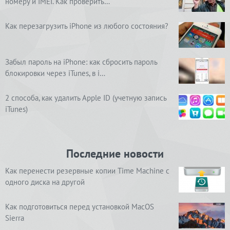
номеру и IMEI. Как проверить…
Как перезагрузить iPhone из любого состояния?
Забыл пароль на iPhone: как сбросить пароль
блокировки через iTunes, в i…
2 способа, как удалить Apple ID (учетную запись
iTunes)
Последние новости
Как перенести резервные копии Time Machine с
одного диска на другой
Как подготовиться перед установкой MacOS
Sierra