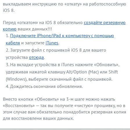
выкладываем инструкцию по «откату» на работоспособную
iOS 8.
Перед «откатом» на iOS 8 обязательно
создайте резервную
копию
ваших данных!!!
Подключите iPhone/iPad к компьютеру с помощью
кабеля
и запустите
iTunes
.
Загрузите файл с прошивкой iOS 8 для вашего
устройства
отсюда
.
На вкладке устройства в iTunes нажмите «Обновить»,
удерживая нажатой клавишу Alt/Option (Mac) или Shift
(Windows), выберите скачанный файл с прошивкой.
Дождитесь окончания обновления.
Вместо кнопки «Обновить» на 3-м шаге можно нажать
«Восстановить» — так вы получите «чистую» прошивку, но в
этом случае вам обязательно понадобится резервная копия
для восстановлени ваших данных.