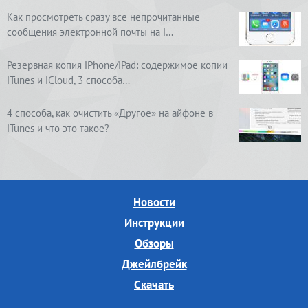
Как просмотреть сразу все непрочитанные
сообщения электронной почты на i…
Резервная копия iPhone/iPad: содержимое копии
iTunes и iCloud, 3 способа…
4 способа, как очистить «Другое» на айфоне в
iTunes и что это такое?
Новости
Инструкции
Обзоры
Джейлбрейк
Скачать