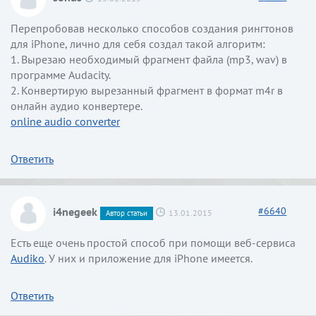
Перепробовав несколько способов создания рингтонов
для iPhone, лично для себя создал такой алгоритм:
1. Вырезаю необходимый фрагмент файла (mp3, wav) в
программе Audacity.
2. Конвертирую вырезанный фрагмент в формат m4r в
онлайн аудио конвертере.
online audio converter
Ответить
i4negeek
#
6640
13.01.2015
Автор статьи
Есть еще очень простой способ при помощи веб-сервиса
Audiko
. У них и приложение для iPhone имеется.
Ответить