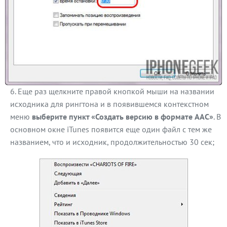
Еще раз щелкните правой кнопкой мыши на названии
исходника для рингтона и в появившемся контекстном
меню
выберите пункт «Создать версию в формате AAC»
. В
основном окне iTunes появится еще один файл с тем же
названием, что и исходник, продолжительностью 30 сек;