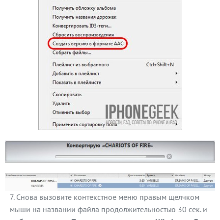
Снова вызовите контекстное меню правым щелчком
мыши на названии файла продолжительностью 30 сек. и