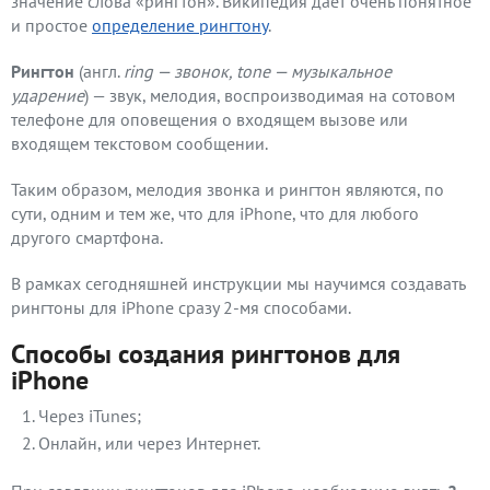
значение слова «рингтон». Википедия дает очень понятное
и простое
определение рингтону
.
Рингтон
(англ.
ring — звонок, tone — музыкальное
ударение
) — звук, мелодия, воспроизводимая на сотовом
телефоне для оповещения о входящем вызове или
входящем текстовом сообщении.
Таким образом, мелодия звонка и рингтон являются, по
сути, одним и тем же, что для iPhone, что для любого
другого смартфона.
В рамках сегодняшней инструкции мы научимся создавать
рингтоны для iPhone сразу 2-мя способами.
Способы создания рингтонов для
iPhone
Через iTunes;
Онлайн, или через Интернет.