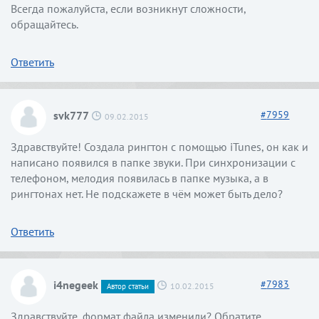
Всегда пожалуйста, если возникнут сложности,
обращайтесь.
Ответить
svk777
#
7959
09.02.2015
Здравствуйте! Создала рингтон с помощью iTunes, он как и
написано появился в папке звуки. При синхронизации с
телефоном, мелодия появилась в папке музыка, а в
рингтонах нет. Не подскажете в чём может быть дело?
Ответить
i4negeek
#
7983
10.02.2015
Автор статьи
Здравствуйте, формат файла изменили? Обратите