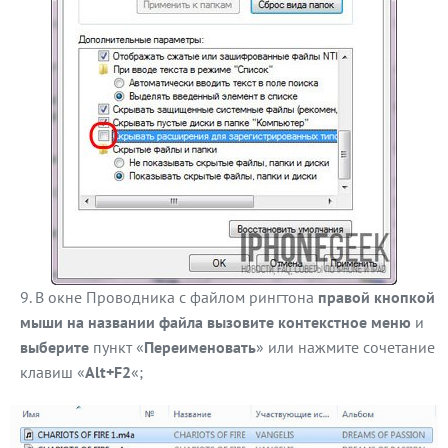
В окне Проводника с файлом рингтона
правой кнопкой
мыши на названии файла вызовите контекстное меню
и
выберите
пункт «
Переименовать
» или нажмите сочетание
клавиш «
Alt+F2
«;