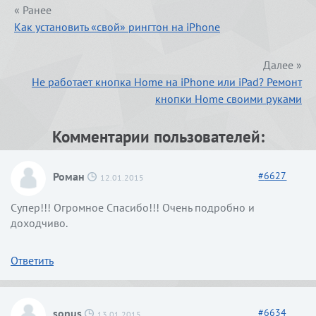
« Ранее
Как установить «свой» рингтон на iPhone
Далее »
Не работает кнопка Home на iPhone или iPad? Ремонт
кнопки Home своими руками
Комментарии пользователей:
Роман
#
6627
12.01.2015
Супер!!! Огромное Спасибо!!! Очень подробно и
доходчиво.
Ответить
sonus
#
6634
13.01.2015