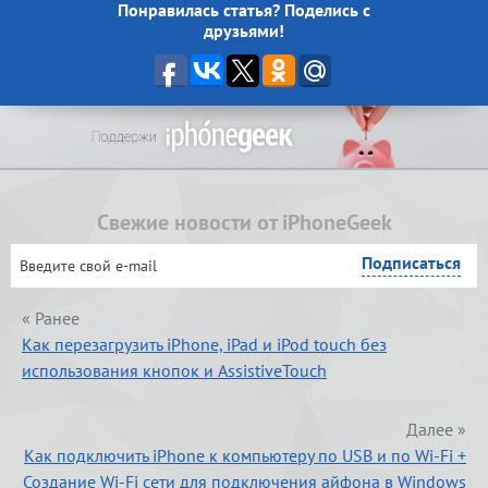
Понравилась статья? Поделись с
друзьями!
Свежие новости от iPhoneGeek
« Ранее
Как перезагрузить iPhone, iPad и iPod touch без
использования кнопок и AssistiveTouch
Далее »
Как подключить iPhone к компьютеру по USB и по Wi-Fi +
Создание Wi-Fi сети для подключения айфона в Windows