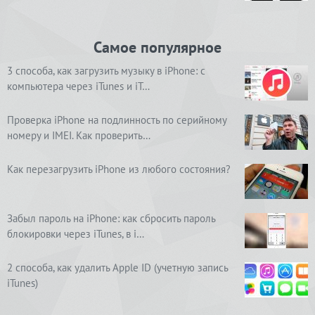
Самое популярное
3 способа, как загрузить музыку в iPhone: с
компьютера через iTunes и iT…
Проверка iPhone на подлинность по серийному
номеру и IMEI. Как проверить…
Как перезагрузить iPhone из любого состояния?
Забыл пароль на iPhone: как сбросить пароль
блокировки через iTunes, в i…
2 способа, как удалить Apple ID (учетную запись
iTunes)