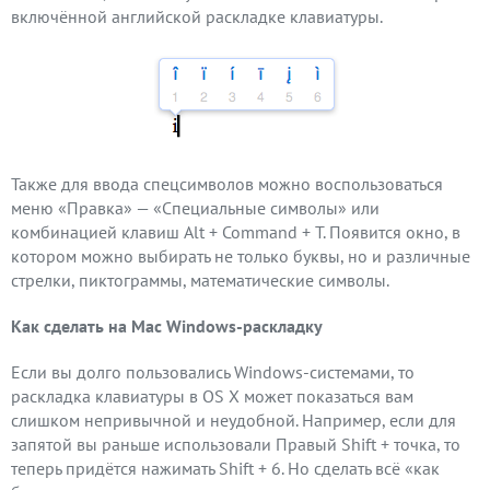
включённой английской раскладке клавиатуры.
Также для ввода спецсимволов можно воспользоваться
меню «Правка» — «Специальные символы» или
комбинацией клавиш Alt + Command + T. Появится окно, в
котором можно выбирать не только буквы, но и различные
стрелки, пиктограммы, математические символы.
Как сделать на Мас Windows-раскладку
Если вы долго пользовались Windows-системами, то
раскладка клавиатуры в OS X может показаться вам
слишком непривычной и неудобной. Например, если для
запятой вы раньше использовали Правый Shift + точка, то
теперь придётся нажимать Shift + 6. Но сделать всё «как