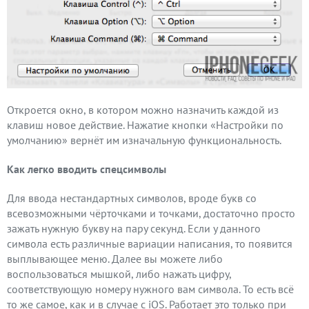
Откроется окно, в котором можно назначить каждой из
клавиш новое действие. Нажатие кнопки «Настройки по
умолчанию» вернёт им изначальную функциональность.
Как легко вводить спецсимволы
Для ввода нестандартных символов, вроде букв со
всевозможными чёрточками и точками, достаточно просто
зажать нужную букву на пару секунд. Если у данного
символа есть различные вариации написания, то появится
выплывающее меню. Далее вы можете либо
воспользоваться мышкой, либо нажать цифру,
соответствующую номеру нужного вам символа. То есть всё
то же самое, как и в случае с iOS. Работает это только при