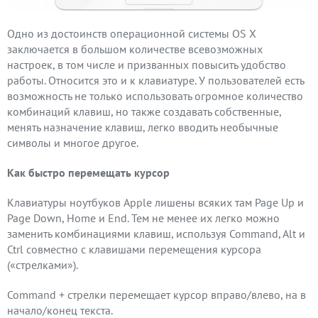
Одно из достоинств операционной системы OS X
заключается в большом количестве всевозможных
настроек, в том числе и призванных повысить удобство
работы. Относится это и к клавиатуре. У пользователей есть
возможность не только использовать огромное количество
комбинаций клавиш, но также создавать собственные,
менять назначение клавиш, легко вводить необычные
символы и многое другое.
Как быстро перемещать курсор
Клавиатуры ноутбуков Apple лишены всяких там Page Up и
Page Down, Home и End. Тем не менее их легко можно
заменить комбинациями клавиш, используя Command, Alt и
Ctrl совместно с клавишами перемещения курсора
(«стрелками»).
Command + стрелки перемещает курсор вправо/влево, на в
начало/конец текста.