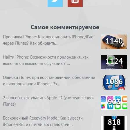
Самое комментируемое
Прошивка iPhone: Как восстановить iPhone/iPad
1140
через iTunes? Как обновить…
Найти iPhone: Возможности приложения, как
1124
включить и выключить функцию? …
Ошибки iTunes при восстановлении, обновлении
1086
и синхронизации iPhone, iPo…
2 способа, как удалить Apple ID (учетную запись
903
iTunes)
Бесконечный Recovery Mode: Как вывести
818
iPhone/iPad из петли восстановлен…