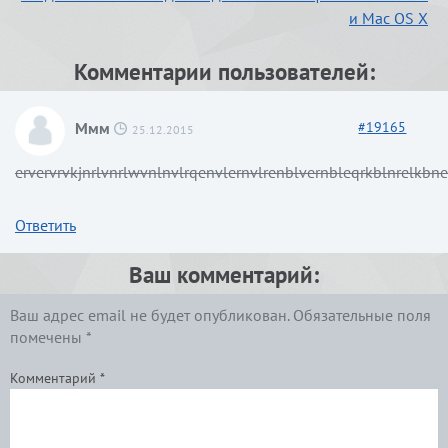
и Mac OS X
Комментарии пользователей:
Ммм
#
19165
25.12.2015
ervervrvkjnrlvnrlwvnlnvlrqenvlernvlrenblvernbleqrkblnrelkbn
Ответить
Ваш комментарий:
Ваш адрес email не будет опубликован.
Обязательные поля
помечены
*
Комментарий
*